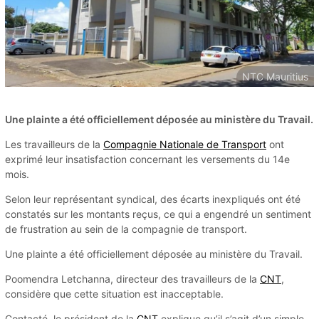
NTC Mauritius
Une plainte a été officiellement déposée au ministère du Travail.
Les travailleurs de la
Compagnie Nationale de Transport
ont
exprimé leur insatisfaction concernant les versements du 14e
mois.
Selon leur représentant syndical, des écarts inexpliqués ont été
constatés sur les montants reçus, ce qui a engendré un sentiment
de frustration au sein de la compagnie de transport.
Une plainte a été officiellement déposée au ministère du Travail.
Poomendra Letchanna, directeur des travailleurs de la
CNT
,
considère que cette situation est inacceptable.
Contacté, le président de la
CNT
explique qu’il s’agit d’un simple