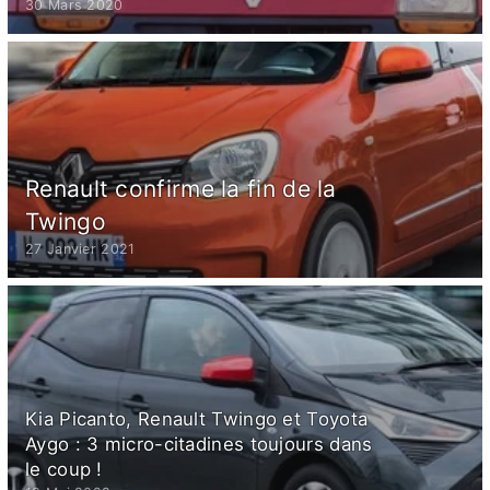
30 Mars 2020
Renault confirme la fin de la
Twingo
27 Janvier 2021
Kia Picanto, Renault Twingo et Toyota
Aygo : 3 micro-citadines toujours dans
le coup !