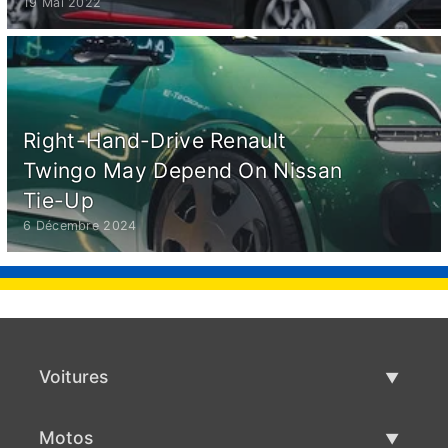
19 Mai 2022
Right-Hand-Drive Renault
Twingo May Depend On Nissan
Tie-Up
6 Décembre 2024
Voitures
Voitures d'occasion
Motos