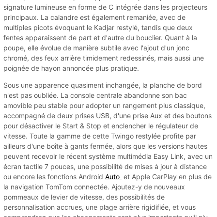
signature lumineuse en forme de C intégrée dans les projecteurs
principaux. La calandre est également remaniée, avec de
multiples picots évoquant le Kadjar restylé, tandis que deux
fentes apparaissent de part et d'autre du bouclier. Quant à la
poupe, elle évolue de manière subtile avec l'ajout d'un jonc
chromé, des feux arrière timidement redessinés, mais aussi une
poignée de hayon annoncée plus pratique.
Sous une apparence quasiment inchangée, la planche de bord
n'est pas oubliée. La console centrale abandonne son bac
amovible peu stable pour adopter un rangement plus classique,
accompagné de deux prises USB, d'une prise Aux et des boutons
pour désactiver le Start & Stop et enclencher le régulateur de
vitesse. Toute la gamme de cette Twingo restylée profite par
ailleurs d'une boîte à gants fermée, alors que les versions hautes
peuvent recevoir le récent système multimédia Easy Link, avec un
écran tactile 7 pouces, une possibilité de mises à jour à distance
ou encore les fonctions Android
Auto
et Apple CarPlay en plus de
la navigation TomTom connectée. Ajoutez-y de nouveaux
pommeaux de levier de vitesse, des possibilités de
personnalisation accrues, une plage arrière rigidifiée, et vous