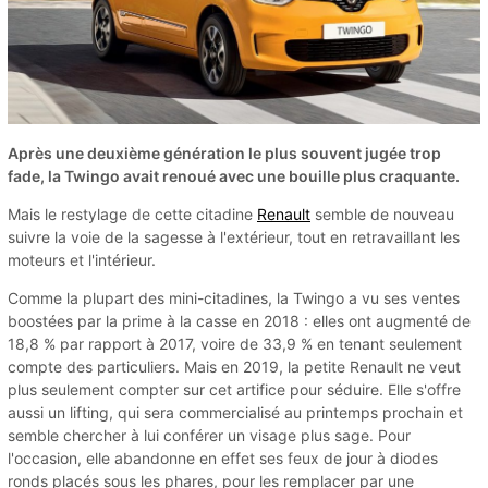
Après une deuxième génération le plus souvent jugée trop
fade, la Twingo avait renoué avec une bouille plus craquante.
Mais le restylage de cette citadine
Renault
semble de nouveau
suivre la voie de la sagesse à l'extérieur, tout en retravaillant les
moteurs et l'intérieur.
Comme la plupart des mini-citadines, la Twingo a vu ses ventes
boostées par la prime à la casse en 2018 : elles ont augmenté de
18,8 % par rapport à 2017, voire de 33,9 % en tenant seulement
compte des particuliers. Mais en 2019, la petite Renault ne veut
plus seulement compter sur cet artifice pour séduire. Elle s'offre
aussi un lifting, qui sera commercialisé au printemps prochain et
semble chercher à lui conférer un visage plus sage. Pour
l'occasion, elle abandonne en effet ses feux de jour à diodes
ronds placés sous les phares, pour les remplacer par une