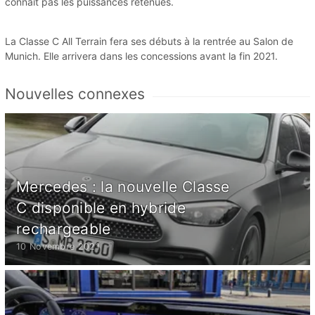
connaît pas les puissances retenues.
La Classe C All Terrain fera ses débuts à la rentrée au Salon de
Munich. Elle arrivera dans les concessions avant la fin 2021.
Nouvelles connexes
Mercedes : la nouvelle Classe
C disponible en hybride
rechargeable
10 Novembre 2021