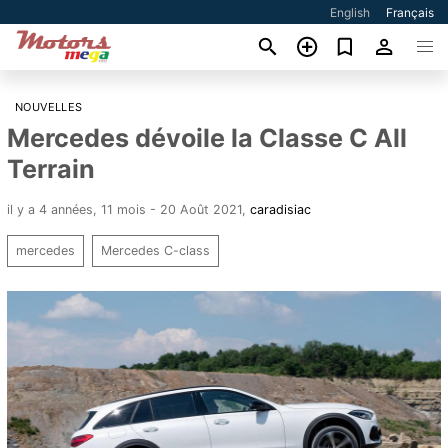
English
Français
NOUVELLES
Mercedes dévoile la Classe C All
Terrain
il y a 4 années, 11 mois - 20 Août 2021
,
caradisiac
mercedes
Mercedes C-class