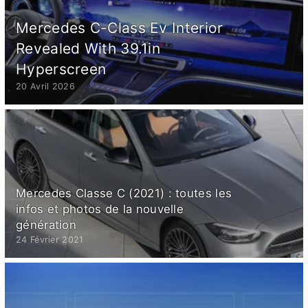
Mercedes C-Class Ev Interior
Revealed With 39.1in
Hyperscreen
20 Avril 2026
Mercedes Classe C (2021) : toutes les
infos et photos de la nouvelle
génération
24 Février 2021