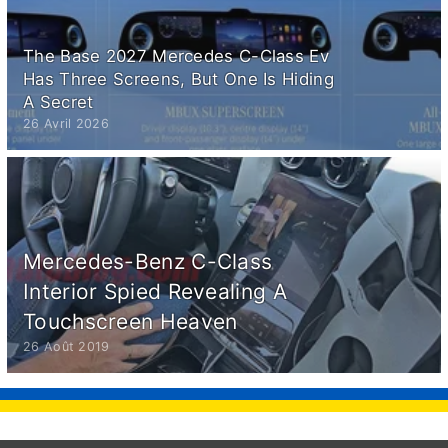
The Base 2027 Mercedes C-Class Ev
Has Three Screens, But One Is Hiding
A Secret
26 Avril 2026
Mercedes-Benz C-Class
Interior Spied Revealing A
Touchscreen Heaven
26 Août 2019