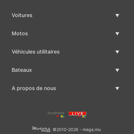
Voitures
Voitures d'occasion
Motos
Vente de voiture
Motos d'occasion
Véhicules utilitaires
Vente de moto
Véhicules utilitaires d'occasion
Bateaux
Vente de véhicules utilitaires
Bateaux d'occasion
A propos de nous
Vente de bateaux
A propos de nous
Contacts
©2010-2026 - mega.mu
Conditions d'utilisation