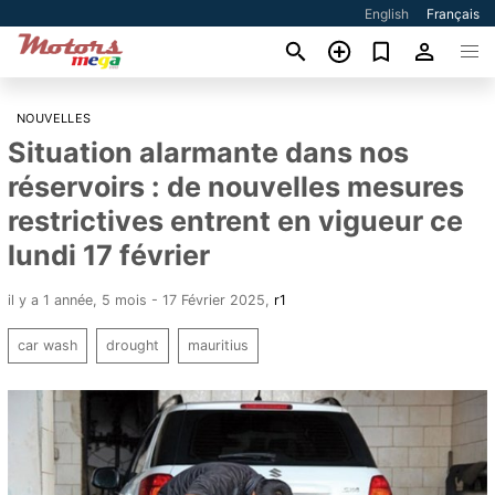
English
Français
NOUVELLES
Situation alarmante dans nos
réservoirs : de nouvelles mesures
restrictives entrent en vigueur ce
lundi 17 février
il y a 1 année, 5 mois - 17 Février 2025
,
r1
car wash
drought
mauritius