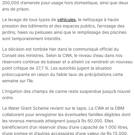
200,000 d’amende pour usage hors domestique, ainsi que deux
ans de prison.
Le lavage de tous types de
véhicules
, le nettoyage à haute
pression des bâtiments et des espaces publics, l’arrosage des
jardins, haies ou pelouses ainsi que le remplissage des piscines
sont temporairement interdits.
La décision est tombée hier dans le communiqué officiel du
Conseil des ministres. Selon la CWA, le niveau d’eau dans nos
réservoirs continue de baisser et a atteint ce vendredi un nouveau
point critique de 37,7 %. Les autorités jugent la situation
préoccupante en raison du faible taux de précipitations cette
semaine sur l’île.
L’irrigation des champs de canne reste suspendue jusqu’à nouvel
ordre.
Le Water Grant Scheme revient sur le tapis. La CWA et la DBM
collaborent pour enregistrer les éventuelles familles éligibles dont
les revenus mensuels atteignent jusqu’à Rs 60,000. Elles
bénéficieront d’un réservoir d’eau d’une capacité de 1 000 litres,
d’une pompe et d’autres accessoires d’une valeur de Rs 15,000.