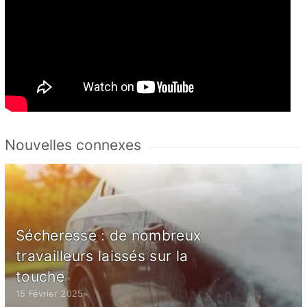
Nouvelles connexes
Sécheresse : de nombreux
travailleurs laissés sur la
touche
15 Février 2025