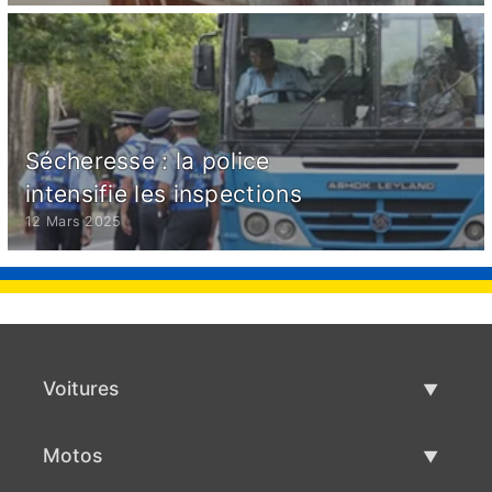
Sécheresse : la police
intensifie les inspections
12 Mars 2025
Voitures
Voitures d'occasion
Motos
Vente de voiture