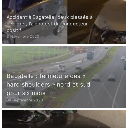
Accident à Bagatelle: deux blessés à
déplorer, l’alcootest du conducteur
positif
3 Novembre 2020
Bagatelle : fermeture des «
hard shoulders » nord et sud
pour six mois
30 Septembre 2020