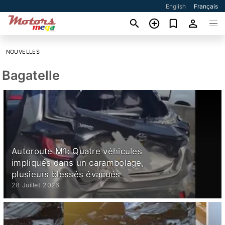
English
Français
NOUVELLES
Bagatelle
Autoroute M1: Quatre véhicules
impliqués dans un carambolage,
plusieurs blessés évacués
28 Juillet 2026