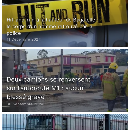
Hit-and-run à la hauteur de Bagatelle :
le corps d’un homme retrouvé par la
police
11 Décembre 2024
Deux camions se renversent
sur l’autoroute M1 : aucun
blessé grave
30 Septembre 2024