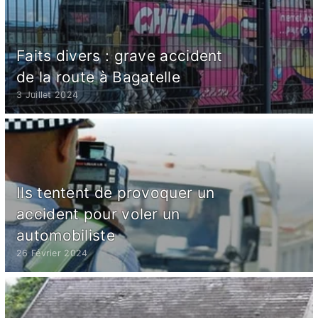
Faits divers : grave accident
de la route à Bagatelle
3 Juillet 2024
Ils tentent de provoquer un
accident pour voler un
automobiliste
26 Février 2024