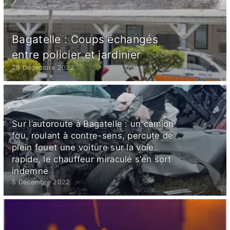
Bagatelle : Coups échangés
entre policier et jardinier
28 Décembre 2022
Sur l’autoroute à Bagatelle : un camion
fou, roulant à contre-sens, percute de
plein fouet une voiture sur la voie
rapide, le chauffeur miraculé s’en sort
indemne
5 Décembre 2022