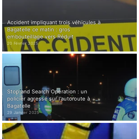
Accident impliquant trois véhicules à
Bagatelle ce matin : gros
embouteillage vers Réduit
20 Février 2025
Stop and Search Operation : un
policier agressé sur l’autoroute à
Bagatelle
29 Janvier 2025