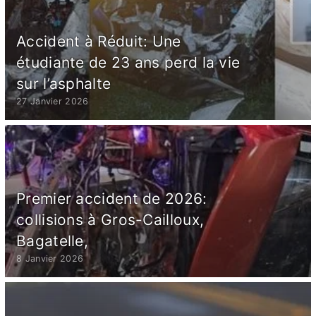
Accident à Réduit: Une
étudiante de 23 ans perd la vie
sur l’asphalte
27 Janvier 2026
Premier accident de 2026:
collisions à Gros-Cailloux,
Bagatelle,
8 Janvier 2026