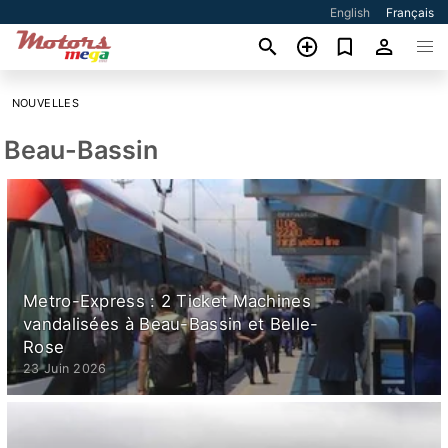
English
Français
NOUVELLES
Beau-Bassin
Metro-Express : 2 Ticket Machines
vandalisées à Beau-Bassin et Belle-
Rose
23 Juin 2026