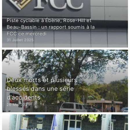
Piste cyclable à Ébène, Rose-Hill et
Beau-Bassin : un rapport soumis à la
FCC ce mercredi
31 Juillet 2025
Deux morts et plusieurs
blessés dans une série
d’accidents
26 Mai 2025