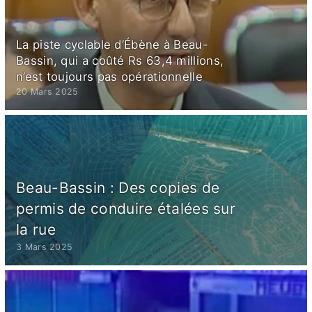
La piste cyclable d’Ébène à Beau-
Bassin, qui a coûté Rs 63,4 millions,
n’est toujours pas opérationnelle
20 Mars 2025
Beau-Bassin : Des copies de
permis de conduire étalées sur
la rue
3 Mars 2025