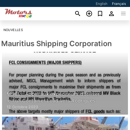
English
Français
NOUVELLES
Mauritius Shipping Corporation
MSCL : Appel aux expéditeurs d’utiliser
le Full Container Load vers Rodrigues
12 Octobre 2023