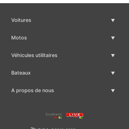
Voitures
Voitures d'occasion
Motos
Vente de voiture
Motos d'occasion
Véhicules utilitaires
Vente de moto
Véhicules utilitaires d'occasion
Bateaux
Vente de véhicules utilitaires
Bateaux d'occasion
A propos de nous
Vente de bateaux
A propos de nous
Contacts