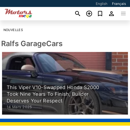
English
Français
NOUVELLES
Ralfs GarageCars
This Viper V10-Swapped Honda S2000
Took Nine Years To Finish, Builder
Deserves Your Respect
14 Mars 2025