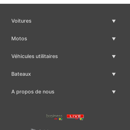
Voitures
Voitures d'occasion
Motos
Vente de voiture
Motos d'occasion
Véhicules utilitaires
Vente de moto
Véhicules utilitaires d'occasion
Bateaux
Vente de véhicules utilitaires
Bateaux d'occasion
A propos de nous
Vente de bateaux
A propos de nous
Contacts