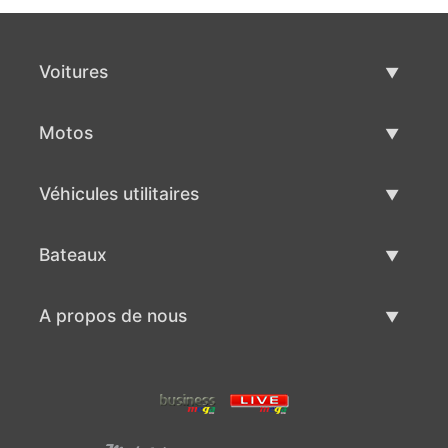
Voitures
Voitures d'occasion
Motos
Vente de voiture
Motos d'occasion
Véhicules utilitaires
Vente de moto
Véhicules utilitaires d'occasion
Bateaux
Vente de véhicules utilitaires
Bateaux d'occasion
A propos de nous
Vente de bateaux
A propos de nous
Contacts