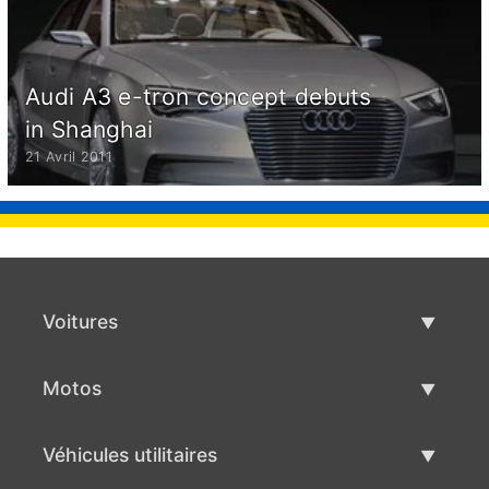
Audi A3 e-tron concept debuts
in Shanghai
21 Avril 2011
Voitures
Voitures d'occasion
Motos
Vente de voiture
Motos d'occasion
Véhicules utilitaires
Vente de moto