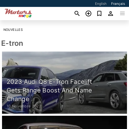
English
Français
NOUVELLES
E-tron
2023 Audi Q8 E-Tron Facelift
Gets Range Boost And Name
Change
10 Novembre 2022