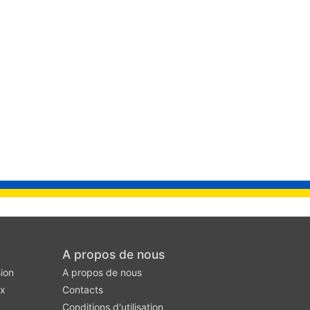
A propos de nous
ion
A propos de nous
ux
Contacts
Conditions d'utilisation