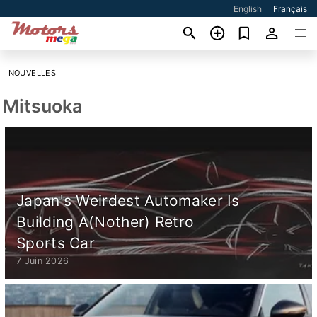
English
Français
NOUVELLES
Mitsuoka
Japan's Weirdest Automaker Is
Building A(Nother) Retro
Sports Car
7 Juin 2026