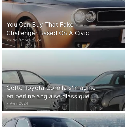
You Can Buy That Fake
Challenger Based On A Civic
26 Novembre 2024
Cette Toyota Corolla s’imagine
en berline anglaise classique
7 Avril 2024