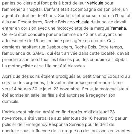
par les policiers qui l’ont pris à bord de leur
véhicule
pour
l’emmener à l’hôpital. L’enfant était accompagné de son père, un
agent d’entretien de 41 ans. Sur le trajet pour se rendre à l’hôpital
à la rue Descarrières, Roche Bois ce
véhicule
de la police devait
entrer en collision avec une motocyclette de la marque
Yamaha
.
Celle-ci était conduite par une femme de 43 ans et ayant une
adolescente de 15 ans comme passagère en croupe. Ces
dernières habitent rue Desbouchers, Roche Bois. Entre temps,
l’ambulance du SAMU, qui était arrivée dans cette localité, devait
prendre à son bord tous les blessés pour les conduire à l’hôpital.
La motocycliste et sa fille ont été blessées.
Alors que des soins étaient prodigués au petit Clarino Edouard au
service des urgences, il devait malheureusement rendre l’âme
vers 14 heures 30 le jeudi 23 novembre. Seule, la motocycliste a
été admise en salle, sa fille a été autorisée à regagner son
domicile.
L’adolescent mineur, arrêté en fin d’après-midi du jeudi 23
novembre, a été verbalisé aux alentours de 16 heures 45 par un
policier de l’Emergency Response Service pour le délit de
conduite sous l’influence de la drogue ou des boissons enivrantes.