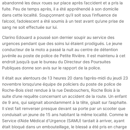
abandonné les deux roues sur place après l’accident et a pris la
fuite. Peu de temps après, il a été appréhendé à son domicile
dans cette localité. Soupçonnant qu’il soit sous l’influence de
l’alcool, l’adolescent a été soumis à un test avant qu’une prise de
sang ne soit effectuée sur lui.
Clarino Edouard a poussé son dernier soupir au service des
urgences pendant que des soins lui étaient prodigués. Le jeune
conducteur de la moto a passé la nuit au centre de détention
juvénile au poste de police de Petite Rivière. Il est maintenu à cet
endroit jusqu’à que le bureau du Directeur des Poursuites
Publiques donne son avis sur le rapport de la police.
Il était aux alentours de 13 heures 20 dans l’après-midi du jeudi 23
novembre lorsqu’une équipe de policiers du poste de police de
Roche-Bois s’est rendue à la rue Desbouchers, Roche Bois à la
suite d’une requête concernant un accident de la route. Un enfant
de 9 ans, qui saignait abondamment à la tête, gisait sur l’asphalte.
Il s’est fait renverser presque devant sa porte par un scooter que
conduisait un jeune de 15 ans habitant la même localité. Comme le
Service d’Aide Médical d’Urgence (SAMU) tardait à arriver, ayant
était bloqué dans un embouteillage, le blessé a été pris en charge