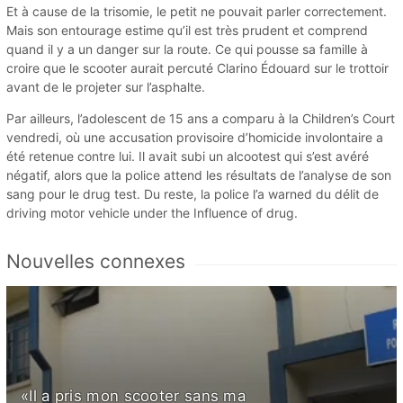
Et à cause de la trisomie, le petit ne pouvait parler correctement.
Mais son entourage estime qu’il est très prudent et comprend
quand il y a un danger sur la route. Ce qui pousse sa famille à
croire que le scooter aurait percuté Clarino Édouard sur le trottoir
avant de le projeter sur l’asphalte.
Par ailleurs, l’adolescent de 15 ans a comparu à la Children’s Court
vendredi, où une accusation provisoire d’homicide involontaire a
été retenue contre lui. Il avait subi un alcootest qui s’est avéré
négatif, alors que la police attend les résultats de l’analyse de son
sang pour le drug test. Du reste, la police l’a warned du délit de
driving motor vehicle under the Influence of drug.
Nouvelles connexes
«Il a pris mon scooter sans ma