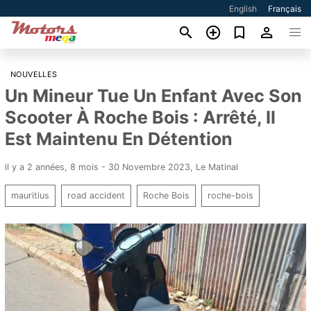
English
Français
NOUVELLES
Un Mineur Tue Un Enfant Avec Son
Scooter À Roche Bois : Arrêté, Il
Est Maintenu En Détention
il y a 2 années, 8 mois - 30 Novembre 2023
,
Le Matinal
mauritius
road accident
Roche Bois
roche-bois