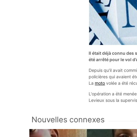
Il était déjà connu de
été arrêté pour le vol 
Depuis qu'il avait commi
policières qui avaient ét
La
moto
volée a été ré
L'opération a été menée 
Levieux sous la supervi
Nouvelles connexes