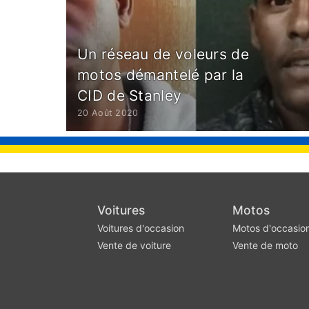
Un réseau de voleurs de
motos démantelé par la
CID de Stanley
20 Août 2020
Voitures
Motos
Voitures d'occasion
Motos d'occasio
Vente de voiture
Vente de moto