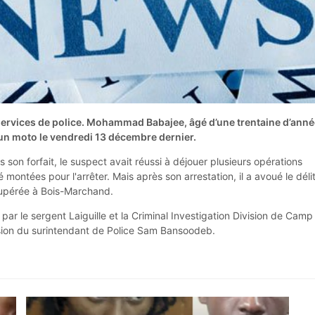
s services de police. Mohammad Babajee, âgé d’une trentaine d’anné
d’un moto le vendredi 13 décembre dernier.
s son forfait, le suspect avait réussi à déjouer plusieurs opérations
é montées pour l'arrêter. Mais après son arrestation, il a avoué le délit
cupérée à Bois-Marchand.
par le sergent Laiguille et la Criminal Investigation Division de Camp
sion du surintendant de Police Sam Bansoodeb.