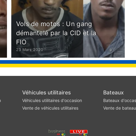
Vols de motos : Un gang
démantelé par la CID et la
FIO
23 Mars 2020
Véhicules utilitaires
Bateaux
n
Véhicules utilitaires d'occasion
Bateaux d'occas
Vente de véhicules utilitaires
Vente de batea