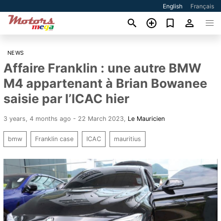
English
Français
NEWS
Affaire Franklin : une autre BMW
M4 appartenant à Brian Bowanee
saisie par l’ICAC hier
3 years, 4 months ago - 22 March 2023
,
Le Mauricien
bmw
Franklin case
ICAC
mauritius