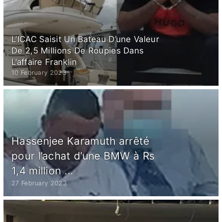
L’ICAC Saisit Un Bateau D’une Valeur
De 2,5 Millions De Roupies Dans
L’affaire Franklin
10 February 2023
Hassenjee Karamuth arrêté
pour l’achat d’une BMW à Rs
1,4 million ...
27 February 2023