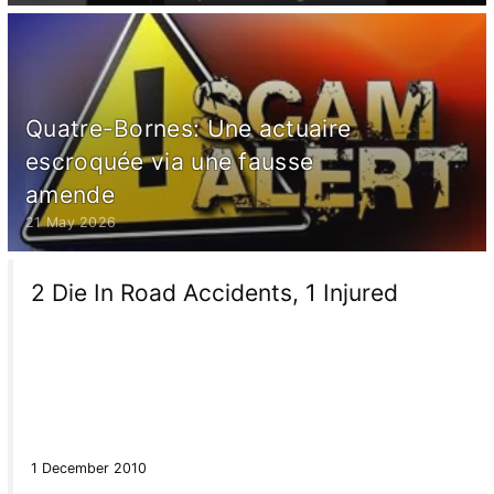
Quatre-Bornes: Une actuaire
escroquée via une fausse
amende
21 May 2026
2 Die In Road Accidents, 1 Injured
1 December 2010