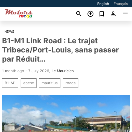
English
Français
NEWS
B1-M1 Link Road : Le trajet
Tribeca/Port-Louis, sans passer
par Réduit…
1 month ago - 7 July 2026
,
Le Mauricien
B1-M1
ebene
mauritius
roads