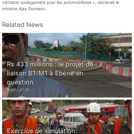
véritable soulagement pour les automobilistes », déclarait le
ministre Ajay Gunness.
Related News
Rs 433 millions : le projet de
liaison B1-M1 à Ebène en
question
8 July 2026
Exercice de simulation: