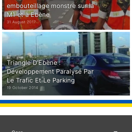
embouteillage monstre sur la
M1 et à Ebène
31 August 2017
Triangle D’Ebène :
Développement Paralysé Par
Le Trafic Et Le Parking
19 October 2014