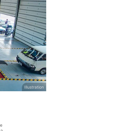
Illustration
re