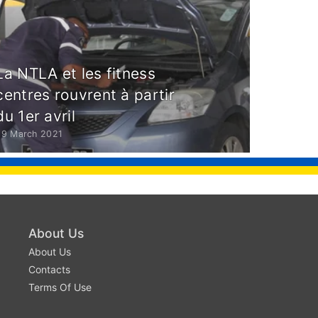
La NTLA et les fitness
centres rouvrent à partir
du 1er avril
29 March 2021
About Us
About Us
Contacts
Terms Of Use