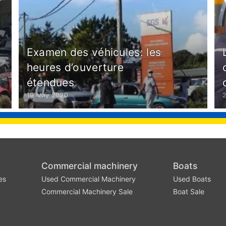
Examen des véhicules: les
heures d’ouverture
étendues
19 May 2020
Commercial machinery
Boats
es
Used Commercial Machinery
Used Boats
Commercial Machinery Sale
Boat Sale