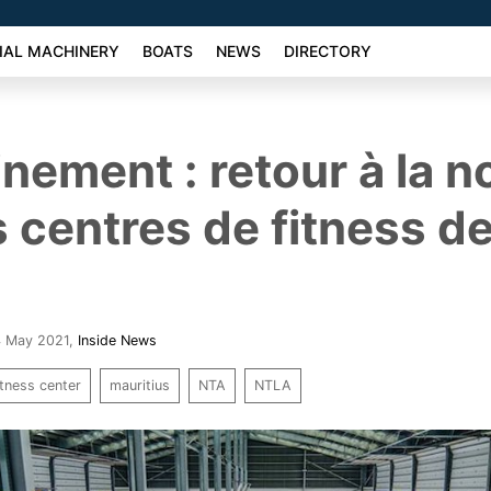
AL MACHINERY
BOATS
NEWS
DIRECTORY
nement : retour à la 
s centres de fitness de
4 May 2021
,
Inside News
itness center
mauritius
NTA
NTLA