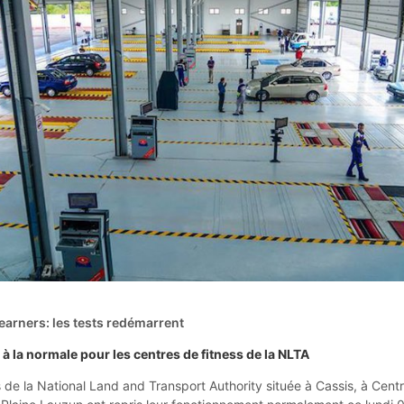
earners: les tests redémarrent
à la normale pour les centres de fitness de la NLTA
 de la National Land and Transport Authority située à Cassis, à Cent