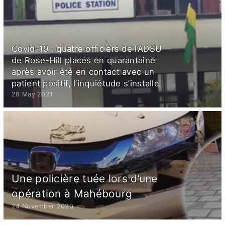
Covid-19 : quatre officiers de l’ADSU
de Rose-Hill placés en quarantaine
après avoir été en contact avec un
patient positif, l’inquiétude s’installe
28 May 2021
Une policière tuée lors d’une
opération à Mahébourg
24 November 2020