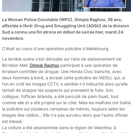
La Woman Police Constable (WPC), Dimple Raghoo, 38 ans,
affectée à l’Anti-Drug and Smuggling Unit (ADSU) de la division
Sud a connu une fin atroce en début de soirée hier, mardi 24
novembre.
C'était au cours d'une opération policière à Mahébourg.
La terrible scène s'est déroulée sur l'aire de stationnement de
Bo'Valon Mall.
Dimple Raghoo
participait à une opération de
livraison contrôlée de drogue. Une Honda Civic blanche, avec
deux hommes à bord, a écrasé cette policière de l'ADSU, qui, si
l'on en croit les images CCTV, a semble-t-il trébuché alors qu'elle
tentait de stopper les suspects qui prenaient la fuite. Son
collègue, l'officier Arlanda, a été percuté de plein fouet, tout
comme elle et a été projeté sur le côté. Mais les malfrats ont traîné
la policière sur plusieurs centaines de mètres, toujours selon les
images des vidéos... Elle n'a pas survécu alors que l'autre officier
est blessé.
La voiture a été abandonnée dans la région de Valentina, à