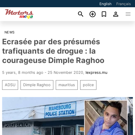
English
Français
NEWS
Ecrasée par des présumés
trafiquants de drogue : la
courageuse Dimple Raghoo
5 years, 8 months ago - 25 November 2020
,
lexpress.mu
ADSU
Dimple Raghoo
mauritius
police