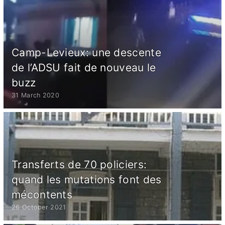
Camp-Levieux: une descente
de l’ADSU fait de nouveau le
buzz
31 March 2020
Transferts de 70 policiers:
quand les mutations font des
mécontents
26 October 2021