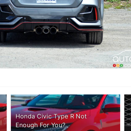
Honda Civic Type R Not
Enough For You?