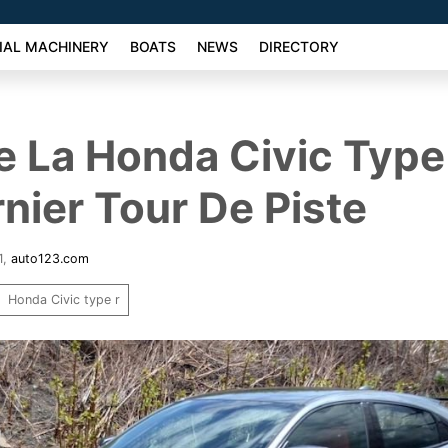
AL MACHINERY
BOATS
NEWS
DIRECTORY
e La Honda Civic Type
rnier Tour De Piste
1
,
auto123.com
Honda Civic type r