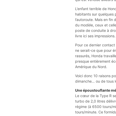
L’enfant terrible de Hond
habitants sur quelques p
l’autoroute. Mais en fin
du modèle, ceux et celle
poste de conduite à droi
livre ici ses impressions.
Pour ce dernier contact 
ne serait-ce que pour é
rassurés, Honda travaille
presque entièrement éc
Amérique du Nord.
Voici donc 10 raisons po
dimanche… ou de tous le
Une époustouflante m
Le cœur de la Type R se
turbo de 2,0 litres dél
régime (à 6500 tours/mi
tours/minute. Ce formid