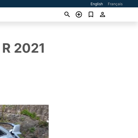
English
Français
 R 2021