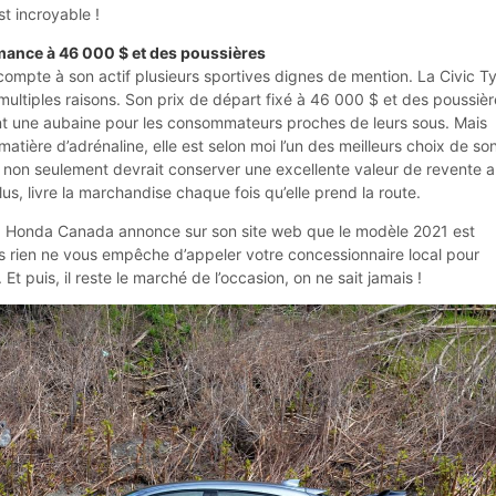
t incroyable !
mance à 46 000 $ et des poussières
ompte à son actif plusieurs sportives dignes de mention. La Civic T
 multiples raisons. Son prix de départ fixé à 46 000 $ et des poussiè
nt une aubaine pour les consommateurs proches de leurs sous. Mais
matière d’adrénaline, elle est selon moi l’un des meilleurs choix de so
 non seulement devrait conserver une excellente valeur de revente au
us, livre la marchandise chaque fois qu’elle prend la route.
, Honda Canada annonce sur son site web que le modèle 2021 est
s rien ne vous empêche d’appeler votre concessionnaire local pour
 Et puis, il reste le marché de l’occasion, on ne sait jamais !