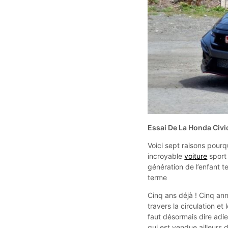
Essai De La Honda Civic
Voici sept raisons pourq
incroyable
voiture
sport 
génération de l’enfant t
terme
Cinq ans déjà ! Cinq ann
travers la circulation e
faut désormais dire adie
qui est vendue ailleurs