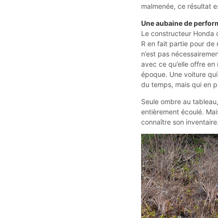
malmenée, ce résultat es
Une aubaine de perfor
Le constructeur Honda c
R en fait partie pour de
n’est pas nécessaireme
avec ce qu’elle offre en 
époque. Une voiture qui
du temps, mais qui en pl
Seule ombre au tableau
entièrement écoulé. Mai
connaître son inventaire.