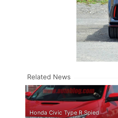
Related News
Honda Civic Type R Spied