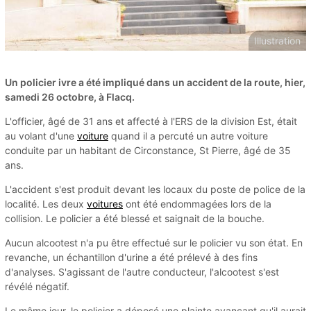
Illustration
Un policier ivre a été impliqué dans un accident de la route, hier,
samedi 26 octobre, à Flacq.
L'officier, âgé de 31 ans et affecté à l'ERS de la division Est, était
au volant d'une
voiture
quand il a percuté un autre voiture
conduite par un habitant de Circonstance, St Pierre, âgé de 35
ans.
L'accident s'est produit devant les locaux du poste de police de la
localité. Les deux
voitures
ont été endommagées lors de la
collision. Le policier a été blessé et saignait de la bouche.
Aucun alcootest n'a pu être effectué sur le policier vu son état. En
revanche, un échantillon d'urine a été prélevé à des fins
d'analyses. S'agissant de l'autre conducteur, l'alcootest s'est
révélé négatif.
Le même jour, le policier a déposé une plainte avançant qu'il aurait