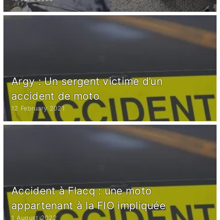
Argy : Un sergent victime d’un
accident de moto
12 February 2021
Accident à Flacq : une moto
appartenant à la FIO impliquée
1 August 2022