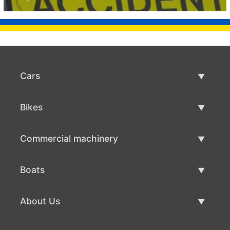
Cars
Used Cars
Bikes
Car Sale
Used Bikes
Commercial machinery
Bike Sale
Used Commercial Machinery
Boats
Commercial Machinery Sale
Used Boats
About Us
Boat Sale
About Us