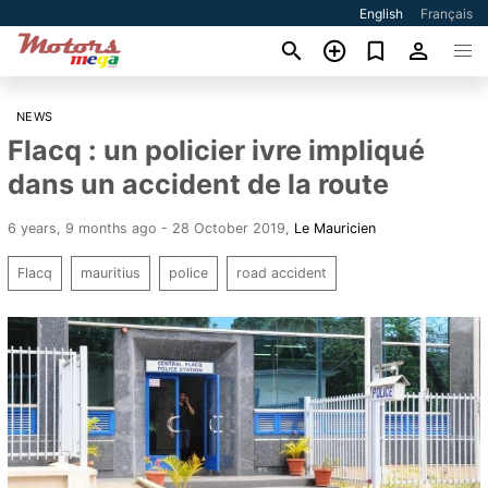
English
Français
NEWS
Flacq : un policier ivre impliqué
dans un accident de la route
6 years, 9 months ago - 28 October 2019
,
Le Mauricien
Flacq
mauritius
police
road accident