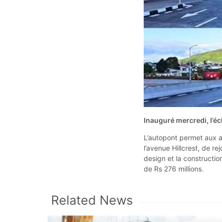
Inauguré mercredi, l’é
L’autopont permet aux 
l’avenue Hillcrest, de re
design et la constructio
de Rs 276 millions.
Related News