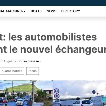
AL MACHINERY
BOATS
NEWS
DIRECTORY
t: les automobilistes
t le nouvel échangeu
 16 August 2021
,
lexpress.mu
quatre-bornes
roads