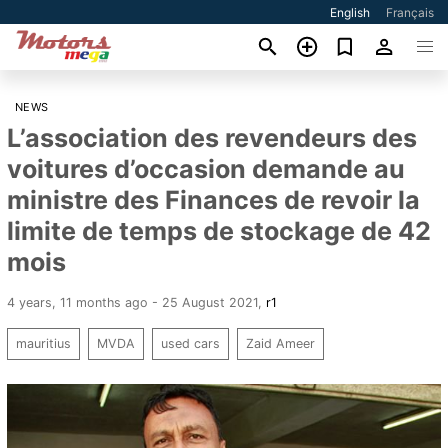
English
Français
NEWS
L’association des revendeurs des
voitures d’occasion demande au
ministre des Finances de revoir la
limite de temps de stockage de 42
mois
4 years, 11 months ago - 25 August 2021
,
r1
mauritius
MVDA
used cars
Zaid Ameer