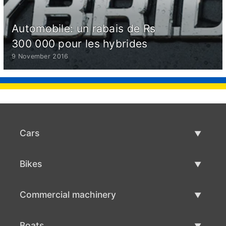
Automobile: un rabais de Rs
300 000 pour les hybrides
9 November 2016
Cars
Used Cars
Bikes
Car Sale
Used Bikes
Commercial machinery
Bike Sale
Used Commercial Machinery
Boats