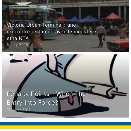
Victoria Urban Terminal : une
rencontre réclamée avec le ministère
et la NTA
5 July 2019
Penalty Points - When The
Entry Into Force?
16 June 2011