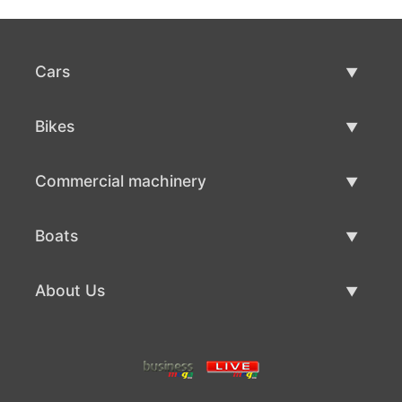
Cars
Used Cars
Bikes
Car Sale
Used Bikes
Commercial machinery
Bike Sale
Used Commercial Machinery
Boats
Commercial Machinery Sale
Used Boats
About Us
Boat Sale
About Us
Contacts