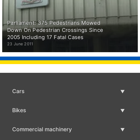
Parliament: 375 Pedestrians Mowed
Down On Pedestrian Crossings Since
2005 Including 17 Fatal Cases
23 June 2011
Cars
Used Cars
Bikes
Car Sale
Used Bikes
Commercial machinery
Bike Sale