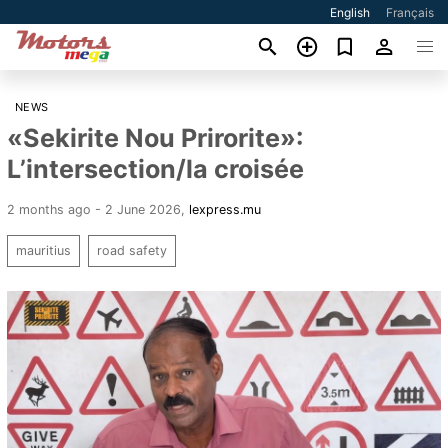
English
Français
NEWS
«Sekirite Nou Prirorite»:
L’intersection/la croisée
2 months ago - 2 June 2026
,
lexpress.mu
mauritius
road safety