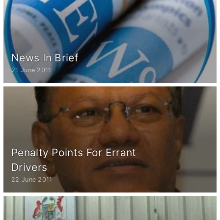
News In Brief
21 June 2011
Penalty Points For Errant
Drivers
22 June 2011