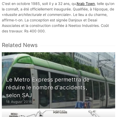
C'est en octobre 1985, soit il y a 32 ans, qu'
Arab Town
, telle qu'on
la connaît, a été officiellement inaugurée. Qualifiée, à l'époque, de
«
réussite architecturale et commerciale
». Le lieu a du charme,
affirme-t-on. La conception est signée Danjoux et Desai
Associates et la construction confiée à Neetoo Industries. Coût
des travaux: Rs 400 000.
Related News
Le Metro Express permettra de
réduire le nombre d'accidents,
selon SAJ
18 August 2016