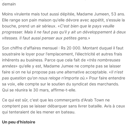
demain
Moins virulente mais tout aussi dépitée, Madame Jumeen, 53 ans.
Elle range son pain maison qu'elle dévore avec appétit, s'essuie la
bouche, prend un air sérieux. «
C'est bien que le pays veuille
progresser. Mais il ne faut pas qu'il y ait un développement à deux
vitesses. Il faut aussi penser aux petites gens.
»
Son chiffre d'affaires mensuel : Rs 20 000. Montant duquel il faut
soustraire le loyer pour l'emplacement, l'électricité et autres frais
inhérents au business. Parce que cela fait de «
très nombreuses
années
» qu'elle y est, Madame Jumee ne compte pas se laisser
faire si on ne lui propose pas une alternative acceptable. «
Il n'est
pas question qu'on nous reloge n'importe où.
» Pour faire entendre
sa voix, elle compte sur le soutien du syndicat des marchands.
Qui se réunira le 30 mars, affirme-t-elle.
Ce qui est sûr, c'est que les commerçants d'Arab Town ne
comptent pas se laisser débarquer sans livrer bataille. Avis à ceux
qui tenteraient de les mener en bateau.
Un peu d'histoire