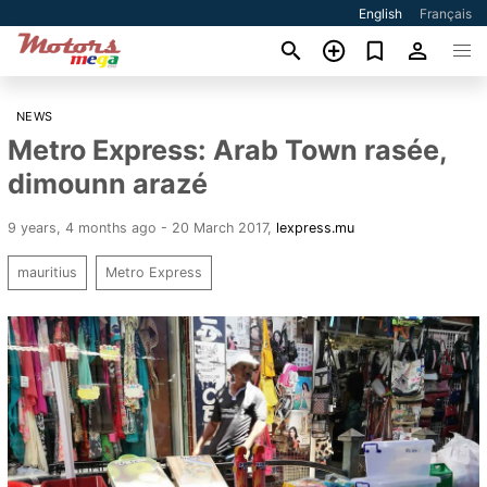
English
Français
NEWS
Metro Express: Arab Town rasée,
dimounn arazé
9 years, 4 months ago - 20 March 2017
,
lexpress.mu
mauritius
Metro Express