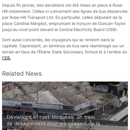
Depuis fin janvier, des deviations ont été mises en place à Rose-
Hill notamment. Celles-ci concernent des lignes de bus desservies
par Rose-Hill Transport Ltd. En particulier, celles débutant de la
place Cardinal Margéot, empruntant le tronçon de Duncan-Taylor
jusqu'au rond-point devant le Central Electricity Board (CEB).
Sont aussi concernés, les voyageurs qui se rendent dans la
capitale. Cependant, un terminus de bus sera réaménagé sur un
terrain en face de l'Ébène State Secondary School et à l'arrière du
CEB.
Related News
Déviations et rues bloquées: un train
de désagrément pour les usagers de la