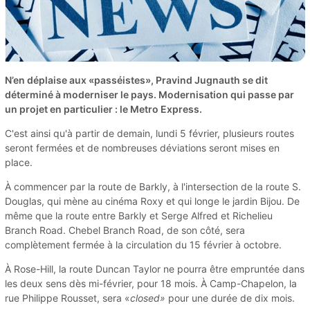
N’en déplaise aux «passéistes», Pravind Jugnauth se dit
déterminé à moderniser le pays. Modernisation qui passe par
un projet en particulier : le Metro Express.
C'est ainsi qu'à partir de demain, lundi 5 février, plusieurs routes
seront fermées et de nombreuses déviations seront mises en
place.
À commencer par la route de Barkly, à l'intersection de la route S.
Douglas, qui mène au cinéma Roxy et qui longe le jardin Bijou. De
même que la route entre Barkly et Serge Alfred et Richelieu
Branch Road. Chebel Branch Road, de son côté, sera
complètement fermée à la circulation du 15 février à octobre.
À Rose-Hill, la route Duncan Taylor ne pourra être empruntée dans
les deux sens dès mi-février, pour 18 mois. À Camp-Chapelon, la
rue Philippe Rousset, sera «
closed»
pour une durée de dix mois.