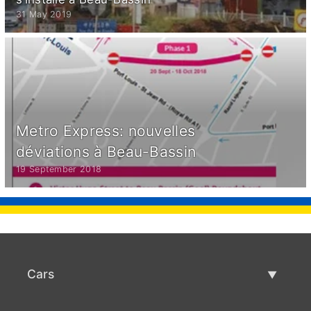
31 May 2019
Metro Express: nouvelles
déviations à Beau-Bassin
19 September 2018
Cars
Used Cars