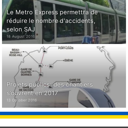
Le Metro Express permettra de
réduire le nombre d'accidents,
selon SAJ
18 August 2016
Projets publics: des chantiers
s’ouvrent en 2017
13 October 2016