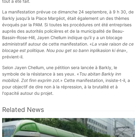
tout a été fait.
La manifestation prévue ce dimanche 24 septembre, à 9 h 30, de
Barkly jusqu'à la Place Margéot, était également un des thèmes
évoqués par la PAM. Si toutes les procédures ont été entreprises
auprès des autorités policières et de la municipalité de Beau-
Bassin–Rose-Hill, Jayen Chellum indique qu'il y a un blocage
administratif autour de cette manifestation. «
La vraie raison de ce
blocage est politique. Nou pou get so bann inplikasion ki éna
»,
prévient-il.
Selon Jayen Chellum, une pétition sera lancée à Barkly, le
symbole de la résistance à ses yeux. «
Tou abitan Barkly inn
mobilizé. Zot finn exprim zot.
» Cette manifestation, insiste-t-il, a
pour objectif de dire non à la répression, à la brutalité et à
l'opacité autour du projet.
Related News