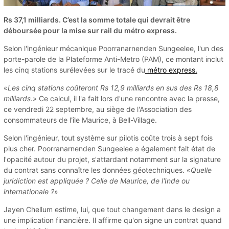
Rs 37,1 milliards. C’est la somme totale qui devrait être
déboursée pour la mise sur rail du métro express.
Selon l'ingénieur mécanique Poorranarnenden Sungeelee, l'un des
porte-parole de la Plateforme Anti-Metro (PAM), ce montant inclut
les cinq stations surélevées sur le tracé du
métro express.
«
Les cinq stations coûteront Rs 12,9 milliards en sus des Rs 18,8
milliards
.» Ce calcul, il l'a fait lors d'une rencontre avec la presse,
ce vendredi 22 septembre, au siège de l'Association des
consommateurs de l'île Maurice, à Bell-Village.
Selon l'ingénieur, tout système sur pilotis coûte trois à sept fois
plus cher. Poorranarnenden Sungeelee a également fait état de
l'opacité autour du projet, s'attardant notamment sur la signature
du contrat sans connaître les données géotechniques. «
Quelle
juridiction est appliquée ? Celle de Maurice, de l'Inde ou
internationale ?
»
Jayen Chellum estime, lui, que tout changement dans le design a
une implication financière. Il affirme qu'on signe un contrat quand