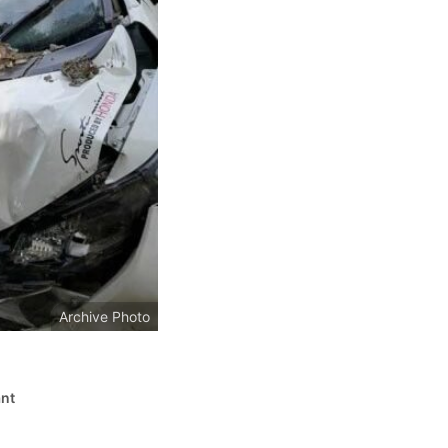
Archive Photo
ant