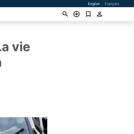
English
Français
a vie
n