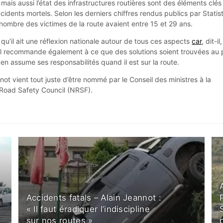
e, mais aussi l’état des infrastructures routières sont des éléments clés
dents mortels. Selon les derniers chiffres rendus publics par Statist
 nombre des victimes de la route avaient entre 15 et 29 ans.
qu’il ait une réflexion nationale autour de tous ces aspects
car
, dit-il
Il recommande également à ce que des solutions soient trouvées au 
en assume ses responsabilités quand il est sur la route.
ot vient tout juste d’être nommé par le Conseil des ministres à la
Road Safety Council (NRSF).
Accidents fatals – Alain Jeannot :
« Il faut éradiquer l’indiscipline
sur nos routes »