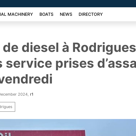
AL MACHINERY
BOATS
NEWS
DIRECTORY
 de diesel à Rodrigues 
s service prises d’ass
vendredi
 December 2024
,
r1
drigues