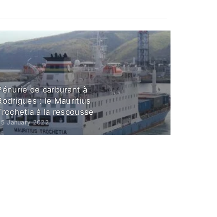
Pénurie de carburant à
Rodrigues : le Mauritius
Trochetia à la rescousse
25 January 2022