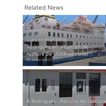
Related News
Liaison maritime:
Rodrigues en situation de
rupture de stock pétrolier
25 January 2022
À Rodrigues : Pénurie de carbura