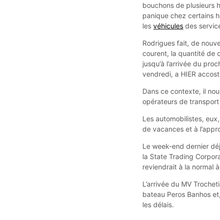
bouchons de plusieurs h
panique chez certains ha
les
véhicules
des services
Rodrigues fait, de nouve
courent, la quantité de 
jusqu’à l’arrivée du pro
vendredi, a HIER accos
Dans ce contexte, il nou
opérateurs de transport 
Les automobilistes, eux
de vacances et à l’appr
Le week-end dernier déj
la State Trading Corpora
reviendrait à la normal 
L’arrivée du MV Trochet
bateau Peros Banhos et,
les délais.