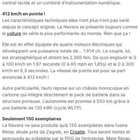
central tactile et un combiné d’instrumentation numérique.
412 km/h en pointe !
Les caractéristiques techniques elles n’ont plus n’ont pas varié
depuis le concept originel. La Nevera se présente toujours comme
la
voiture
de série la plus performante du monde. Rien que ça !
Elle est en effet équipée de quatre moteurs électriques qui
développent une puissance totale de… 1.914 ch. Le couple, lui,
est stratosphérique et atteint les 2.360 Nm. De quoi engloutir le 0
à 100 km/h en 1,97 seconde (0 à 60 mph en 1,85s) et le 0 à 300
km/h en 9,3 secondes. La vitesse de pointe est pour sa part
annoncée à 412 km/h !
Autre particularité, l’auto repose sur un châssis monocoque en
carbone qui intègre directement le pack de batterie dans sa
structure porteuse. L’autonomie est promise à 550 km grâce à
une batterie de 120 kWh (cycle WLTP).
Seulement 150 exemplaires
La Nevera ne sera produite qu’à 150 exemplaires dans l’usine
Rimac située près de Zagreb, en
Croatie
. Tous seront testés et
approuvés au préalable par le PDG de l’entreprise, Mate Rimac.