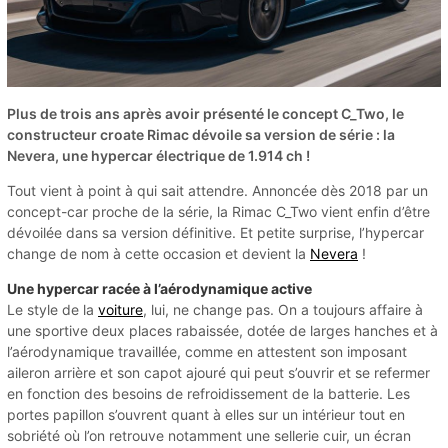
Plus de trois ans après avoir présenté le concept C_Two, le
constructeur croate Rimac dévoile sa version de série : la
Nevera, une hypercar électrique de 1.914 ch !
Tout vient à point à qui sait attendre. Annoncée dès 2018 par un
concept-car proche de la série, la Rimac C_Two vient enfin d’être
dévoilée dans sa version définitive. Et petite surprise, l’hypercar
change de nom à cette occasion et devient la
Nevera
!
Une hypercar racée à l’aérodynamique active
Le style de la
voiture
, lui, ne change pas. On a toujours affaire à
une sportive deux places rabaissée, dotée de larges hanches et à
l’aérodynamique travaillée, comme en attestent son imposant
aileron arrière et son capot ajouré qui peut s’ouvrir et se refermer
en fonction des besoins de refroidissement de la batterie. Les
portes papillon s’ouvrent quant à elles sur un intérieur tout en
sobriété où l’on retrouve notamment une sellerie cuir, un écran