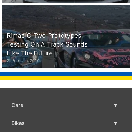
Rimac C_Two Prototypes
Testing On A Track Sounds
Like The Future
21 February 2020
Cars
Used Cars
Bikes