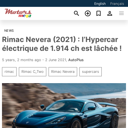
English
Français
NEWS
Rimac Nevera (2021) : l’Hypercar
électrique de 1.914 ch est lâchée !
5 years, 2 months ago - 2 June 2021
,
AutoPlus
rimac
Rimac C_Two
Rimac Nevera
supercars