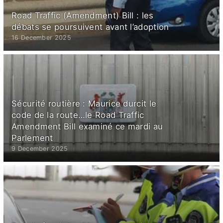
Road Traffic (Amendment) Bill : les
débats se poursuivent avant l’adoption
16 December 2025
Sécurité routière : Maurice durcit le
code de la route…le Road Traffic
Amendment Bill examiné ce mardi au
Parlement
9 December 2025