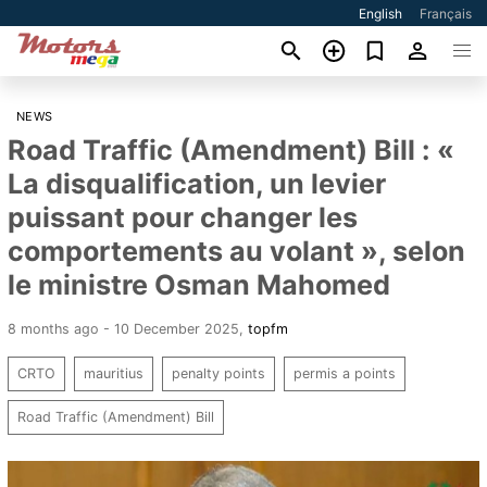
English
Français
NEWS
Road Traffic (Amendment) Bill : «
La disqualification, un levier
puissant pour changer les
comportements au volant », selon
le ministre Osman Mahomed
8 months ago - 10 December 2025
,
topfm
CRTO
mauritius
penalty points
permis a points
Road Traffic (Amendment) Bill