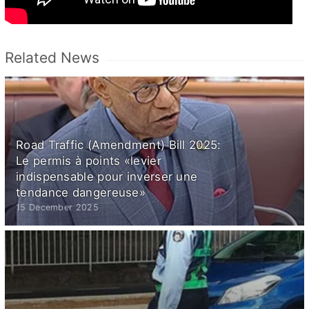
Related News
Road Traffic (Amendment) Bill 2025:
Le permis à points «levier
indispensable pour inverser une
tendance dangereuse»
15 December 2025