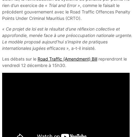
rien d’un exercice de
« Trial and Error »
, comme le faisait le
précédent gouvernement avec le Road Traffic Offences Penalty
Points Under Criminal Mauritius (CRTO).
« Ce projet de loi est le résultat d’une réflexion collective et
approfondie, menée face à une préoccupation nationale urgente.
Le modèle proposé aujourd’hui s’inspire de pratiques
internationales jugées efficaces »,
a-t-il insisté.
Les débats sur le
Road Traffic (Amendment) Bill
reprendront le
vendredi 12 décembre à 15h30.