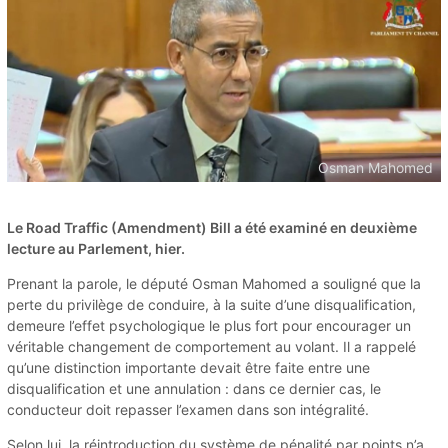
Osman Mahomed
Le Road Traffic (Amendment) Bill a été examiné en deuxième
lecture au Parlement, hier.
Prenant la parole, le député Osman Mahomed a souligné que la
perte du privilège de conduire, à la suite d’une disqualification,
demeure l’effet psychologique le plus fort pour encourager un
véritable changement de comportement au volant. Il a rappelé
qu’une distinction importante devait être faite entre une
disqualification et une annulation : dans ce dernier cas, le
conducteur doit repasser l’examen dans son intégralité.
Selon lui, la réintroduction du système de pénalité par points n’a