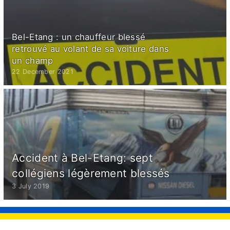
Bel-Etang : un chauffeur blessé
retrouvé au volant de sa voiture dans
un champ
22 December 2021
Accident à Bel-Etang: sept
collégiens légèrement blessés
3 July 2019