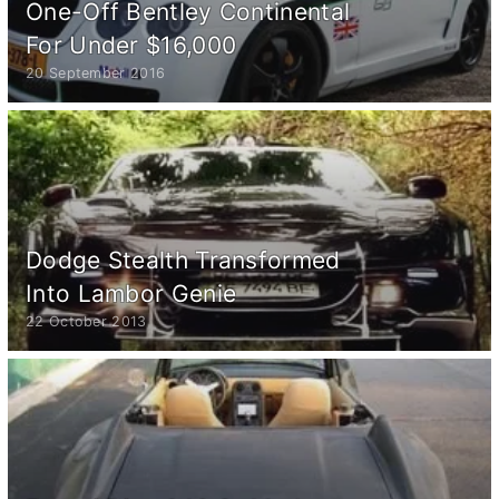
One-Off Bentley Continental
For Under $16,000
20 September 2016
Dodge Stealth Transformed
Into Lambor Genie
22 October 2013