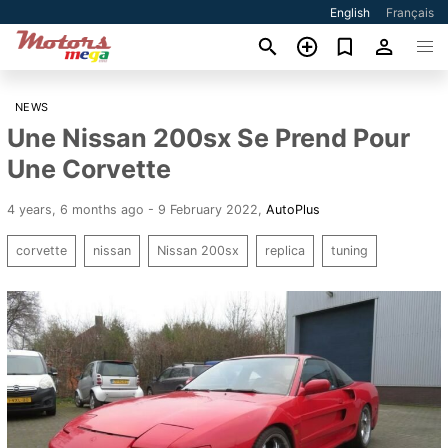
English
Français
NEWS
Une Nissan 200sx Se Prend Pour
Une Corvette
4 years, 6 months ago - 9 February 2022
,
AutoPlus
corvette
nissan
Nissan 200sx
replica
tuning