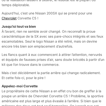
temps déplorable.
Aujourd’hui, c’est une Nissan 200SX qui se prend pour une
Chevrolet
Corvette C5 !
Jusqu’ici tout va bien
À l’avant, rien ne semble avoir changé. On reconnaît la proue
caractéristique de la SX avec ses pare-chocs intégrés et ses feux
escamotables. Seul le logo Nissan a été retiré, mais on devine
encore très bien son emplacement d’autrefois.
Les flancs quant à eux commencent à attirer l’attention, nervurés
et équipés de fausses prises d’air, sans doute bricolés à partir d’un
kit que l’on trouve dans le commerce.
Mais c’est décidément la partie arrière qui change radicalement.
Et cette fois-ci, pour le pire !
Appelez-moi Corvette
Le propriétaire de cette Nissan a en effet cru bon de greffer à la
poupe un arrière de Chevrolet Corvette C5 ! Problème, la sportive
américaine est plus large et plus évasée à l’arrière. Si bien que le
mélange des deux est tout sauf homogène. On jurerait que cet