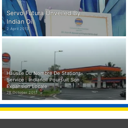
Servo Futura Unveiled By
Indian Oil
2 April 2013
Hausse Du Nombre De Stations-
Service : Indianoil Poursuit Son
Expansion Locale
28 October 2013