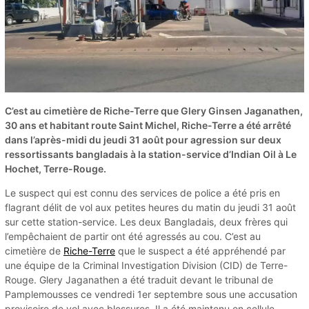
C’est au cimetière de Riche-Terre que Glery Ginsen Jaganathen,
30 ans et habitant route Saint Michel, Riche-Terre a été arrêté
dans l’après-midi du jeudi 31 août pour agression sur deux
ressortissants bangladais à la station-service d’Indian Oil à Le
Hochet, Terre-Rouge.
Le suspect qui est connu des services de police a été pris en
flagrant délit de vol aux petites heures du matin du jeudi 31 août
sur cette station-service. Les deux Bangladais, deux frères qui
l’empêchaient de partir ont été agressés au cou. C’est au
cimetière de
Riche-Terre
que le suspect a été appréhendé par
une équipe de la Criminal Investigation Division (CID) de Terre-
Rouge. Glery Jaganathen a été traduit devant le tribunal de
Pamplemousses ce vendredi 1er septembre sous une accusation
provisoire de vol avec blessures. Il a été maintenu en cellule