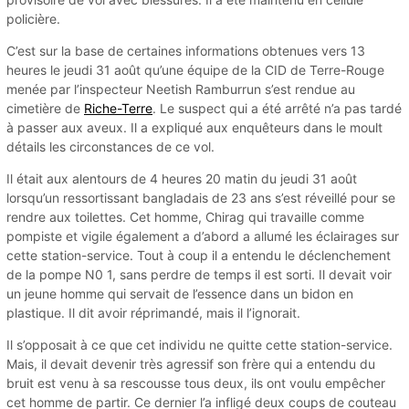
policière.
C’est sur la base de certaines informations obtenues vers 13
heures le jeudi 31 août qu’une équipe de la CID de Terre-Rouge
menée par l’inspecteur Neetish Ramburrun s’est rendue au
cimetière de
Riche-Terre
. Le suspect qui a été arrêté n’a pas tardé
à passer aux aveux. Il a expliqué aux enquêteurs dans le moult
détails les circonstances de ce vol.
Il était aux alentours de 4 heures 20 matin du jeudi 31 août
lorsqu’un ressortissant bangladais de 23 ans s’est réveillé pour se
rendre aux toilettes. Cet homme, Chirag qui travaille comme
pompiste et vigile également a d’abord a allumé les éclairages sur
cette station-service. Tout à coup il a entendu le déclenchement
de la pompe N0 1, sans perdre de temps il est sorti. Il devait voir
un jeune homme qui servait de l’essence dans un bidon en
plastique. Il dit avoir réprimandé, mais il l’ignorait.
Il s’opposait à ce que cet individu ne quitte cette station-service.
Mais, il devait devenir très agressif son frère qui a entendu du
bruit est venu à sa rescousse tous deux, ils ont voulu empêcher
cet homme de partir. Ce dernier l’a infligé deux coups de couteau