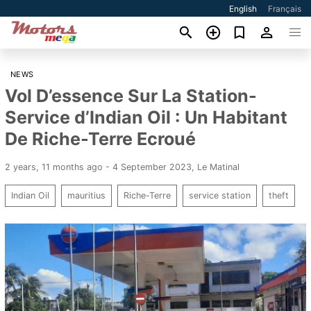
English
Français
NEWS
Vol D’essence Sur La Station-
Service d’Indian Oil : Un Habitant
De Riche-Terre Ecroué
2 years, 11 months ago - 4 September 2023
,
Le Matinal
Indian Oil
mauritius
Riche-Terre
service station
theft