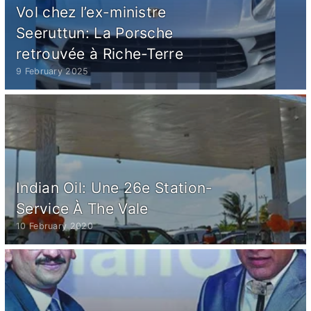
Vol chez l’ex-ministre
Seeruttun: La Porsche
retrouvée à Riche-Terre
9 February 2025
Indian Oil: Une 26e Station-
Service À The Vale
10 February 2020