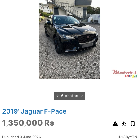
6 photos
2019' Jaguar F-Pace
1,350,000 Rs
Published 3 June 2026
ID: 88yYTN