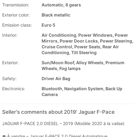
Transmission:
Automatic, 6 gears
Exterior color:
Black metallic
Emission class:
Euro 5
Interior:
Air Conditioning, Power Windows, Power
Mirrors, Power Door Locks, Power Steering,
Cruise Control, Power Seats, Rear Air
Conditioning, Tilt Steering
Exterior:
Sun/Moon Roof, Alloy Wheels, Premium
Wheels, Fog lamps
Safety:
Driver Air Bag
Electronics:
Bluetooth, Navigation System, Back Up
Camera
Seller's comments about 2019' Jaguar F-Pace
JAGUAR F-PACE 2.0 DIESEL – 2019 (Modèle 2020 à la valise)
🚘 À vendre – Jaguar F-PACE 2.0 Diesel Automatique