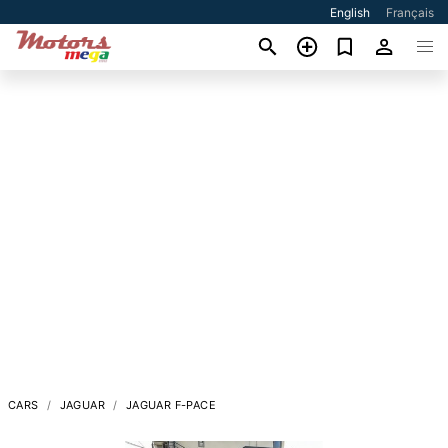
English
Français
CARS
JAGUAR
JAGUAR F-PACE