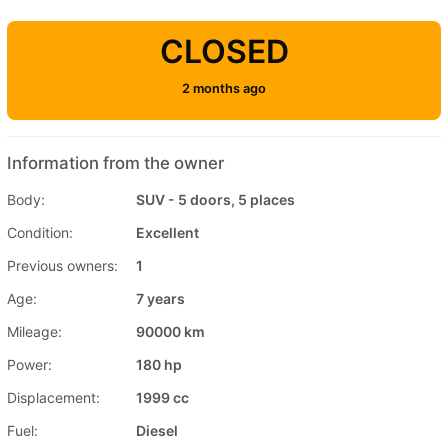
CLOSED
2 months ago
Information from the owner
Body:
SUV - 5 doors, 5 places
Condition:
Excellent
Previous owners:
1
Age:
7 years
Mileage:
90000 km
Power:
180 hp
Displacement:
1999 cc
Fuel:
Diesel