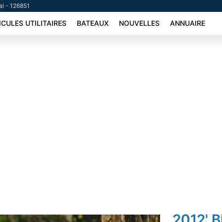
al - 126851
ICULES UTILITAIRES
BATEAUX
NOUVELLES
ANNUAIRE
2012' 