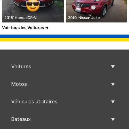
2018' Honda CR-V
2010' Nissan Juke
Voir tous les Voitures
Voitures
Voitures d'occasion
Motos
Vente de voiture
Motos d'occasion
Véhicules utilitaires
Vente de moto
Véhicules utilitaires d'occasion
Bateaux
Vente de véhicules utilitaires