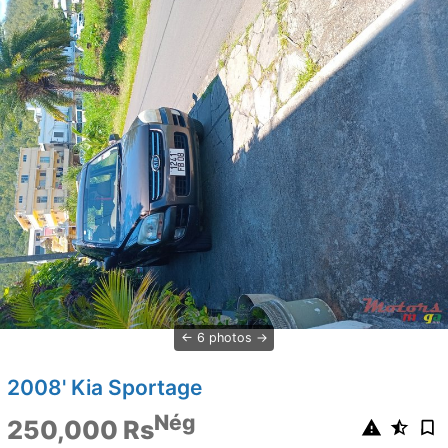
6 photos
2008' Kia Sportage
Nég
250,000 Rs