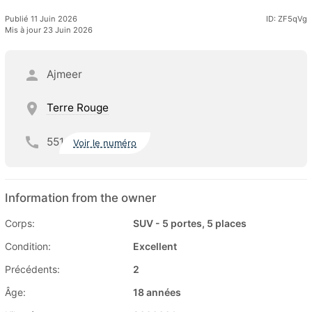
Publié 11 Juin 2026
ID: ZF5qVg
Mis à jour 23 Juin 2026
Ajmeer
Terre Rouge
551
Voir le numéro
Information from the owner
Corps:
SUV - 5 portes, 5 places
Condition:
Excellent
Précédents:
2
Âge:
18 années