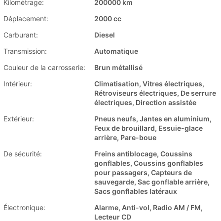
Kilométrage:
200000 km
Déplacement:
2000 cc
Carburant:
Diesel
Transmission:
Automatique
Couleur de la carrosserie:
Brun métallisé
Intérieur:
Climatisation, Vitres électriques,
Rétroviseurs électriques, De serrure
électriques, Direction assistée
Extérieur:
Pneus neufs, Jantes en aluminium,
Feux de brouillard, Essuie-glace
arrière, Pare-boue
De sécurité:
Freins antiblocage, Coussins
gonflables, Coussins gonflables
pour passagers, Capteurs de
sauvegarde, Sac gonflable arrière,
Sacs gonflables latéraux
Électronique:
Alarme, Anti-vol, Radio AM / FM,
Lecteur CD