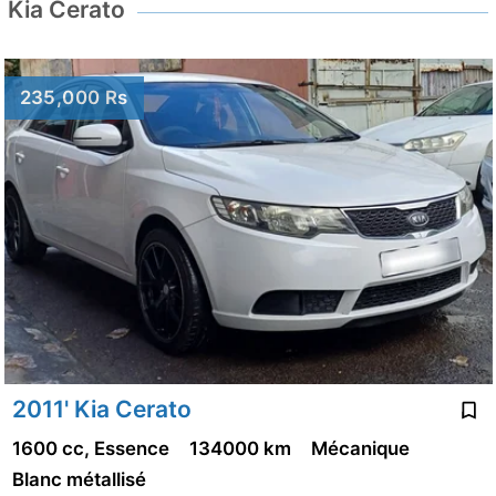
Kia Cerato
235,000 Rs
2011' Kia Cerato
1600 cc, Essence
134000 km
Mécanique
Blanc métallisé