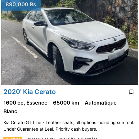
890,000 Rs
2020' Kia Cerato
1600 cc, Essence
65000 km
Automatique
Blanc
Kia Cerato GT Line - Leather seats, all options including sun roof.
Under Guarantee at Leal. Priority cash buyers.