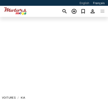
English
Français
VOITURES
KIA