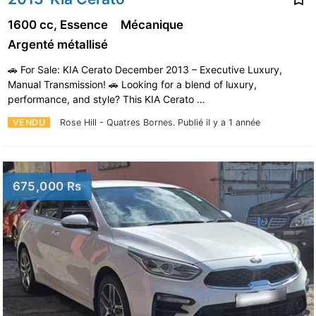
1600 cc, Essence
Mécanique
Argenté métallisé
🚗 For Sale: KIA Cerato December 2013 – Executive Luxury,
Manual Transmission! 🚗 Looking for a blend of luxury,
performance, and style? This KIA Cerato …
VENDU
Rose Hill - Quatres Bornes.
Publié il y a 1 année
675,000 Rs