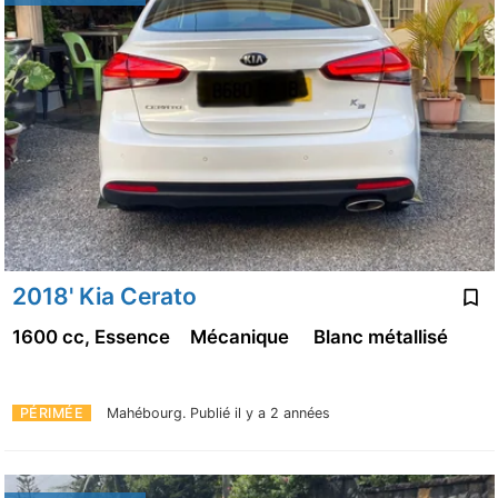
2018' Kia Cerato
1600 cc, Essence
Mécanique
Blanc métallisé
PÉRIMÉE
Mahébourg.
Publié il y a 2 années