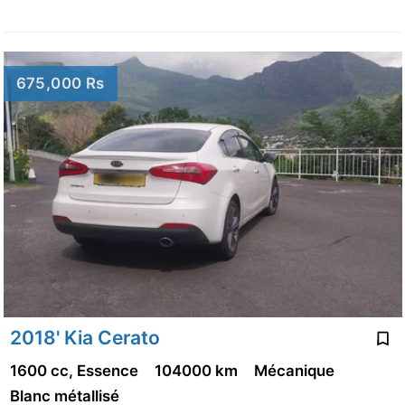
675,000 Rs
2018' Kia Cerato
1600 cc, Essence
104000 km
Mécanique
Blanc métallisé