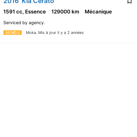
2016' Kia Cerato
1591 cc, Essence
129000 km
Mécanique
Serviced by agency.
VENDU
Moka.
Mis à jour il y a 2 années