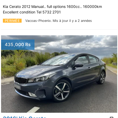
Kia Cerato 2012 Manual.. full options 1600cc.. 160000km
Excellent condition Tel 5732 2701
PÉRIMÉE
Vacoas-Phoenix.
Mis à jour il y a 2 années
435,000 Rs