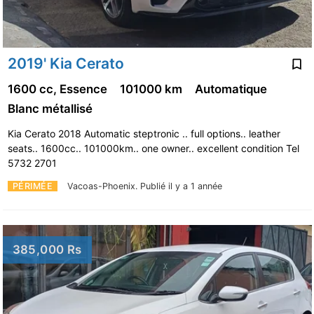
2019' Kia Cerato
1600 cc, Essence
101000 km
Automatique
Blanc métallisé
Kia Cerato 2018 Automatic steptronic .. full options.. leather
seats.. 1600cc.. 101000km.. one owner.. excellent condition Tel
5732 2701
PÉRIMÉE
Vacoas-Phoenix.
Publié il y a 1 année
385,000 Rs