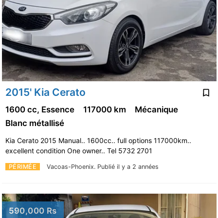
2015' Kia Cerato
1600 cc, Essence
117000 km
Mécanique
Blanc métallisé
Kia Cerato 2015 Manual.. 1600cc.. full options 117000km..
excellent condition One owner.. Tel 5732 2701
PÉRIMÉE
Vacoas-Phoenix.
Publié il y a 2 années
590,000 Rs