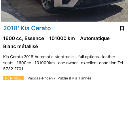
2018' Kia Cerato
1600 cc, Essence
101000 km
Automatique
Blanc métallisé
Kia Cerato 2018 Automatic steptronic .. full options.. leather
seats.. 1600cc.. 101000km.. one owner.. excellent condition Tel
5732 2701
PÉRIMÉE
Vacoas-Phoenix.
Publié il y a 1 année