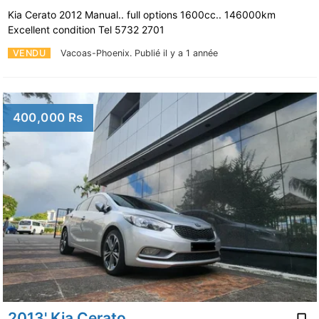
Kia Cerato 2012 Manual.. full options 1600cc.. 146000km
Excellent condition Tel 5732 2701
VENDU
Vacoas-Phoenix.
Publié il y a 1 année
400,000 Rs
2013' Kia Cerato