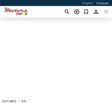
English
Français
VOITURES
KIA