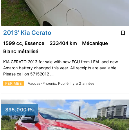
2013' Kia Cerato
1599 cc, Essence
233404 km
Mécanique
Blanc métallisé
KIA CERATO 2013 for sale with new ECU from LEAL and new
Amaron battery changed this year. All receipts are available.
Please call on 57152012 …
PÉRIMÉE
Vacoas-Phoenix.
Publié il y a 2 années
895,000 Rs