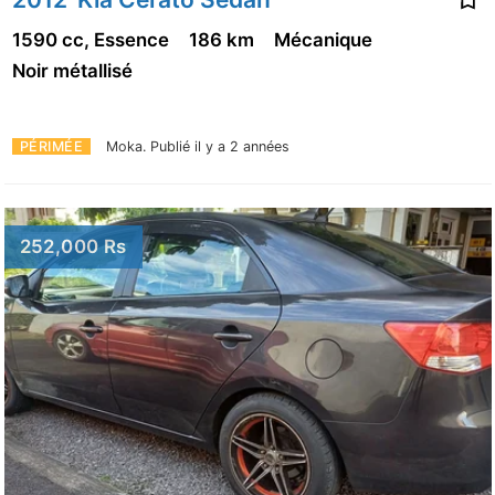
1590 cc, Essence
186 km
Mécanique
Noir métallisé
PÉRIMÉE
Moka.
Publié il y a 2 années
252,000 Rs