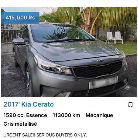
415,000 Rs
2017' Kia Cerato
1590 cc, Essence
113000 km
Mécanique
Gris métallisé
URGENT SALE!! SERIOUS BUYERS ONLY.