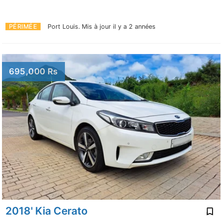
PÉRIMÉE
Port Louis.
Mis à jour il y a 2 années
695,000 Rs
2018' Kia Cerato