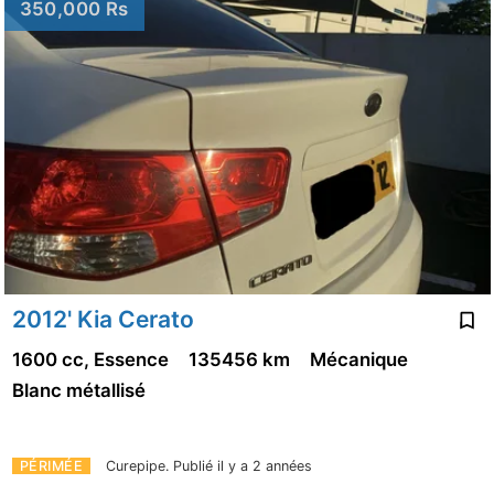
350,000 Rs
2012' Kia Cerato
1600 cc, Essence
135456 km
Mécanique
Blanc métallisé
PÉRIMÉE
Curepipe.
Publié il y a 2 années