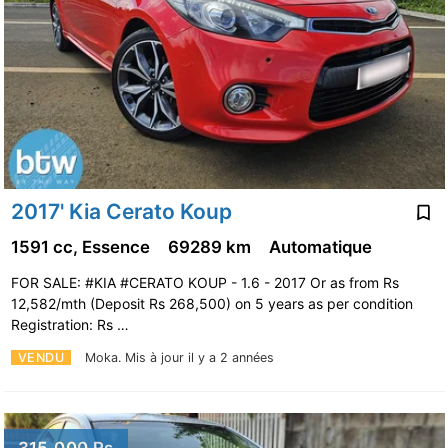
2017' Kia Cerato Koup
1591 cc, Essence
69289 km
Automatique
FOR SALE: #KIA #CERATO KOUP - 1.6 - 2017 Or as from Rs
12,582/mth (Deposit Rs 268,500) on 5 years as per condition
Registration: Rs …
VENDU
Moka.
Mis à jour il y a 2 années