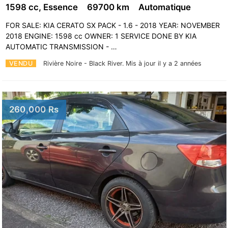
1598 cc, Essence
69700 km
Automatique
FOR SALE: KIA CERATO SX PACK - 1.6 - 2018 YEAR: NOVEMBER
2018 ENGINE: 1598 cc OWNER: 1 SERVICE DONE BY KIA
AUTOMATIC TRANSMISSION - …
VENDU
Rivière Noire - Black River.
Mis à jour il y a 2 années
260,000 Rs