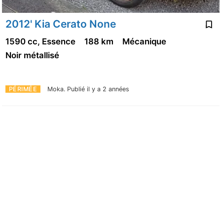
2012' Kia Cerato None
1590 cc, Essence
188 km
Mécanique
Noir métallisé
PÉRIMÉE
Moka.
Publié il y a 2 années