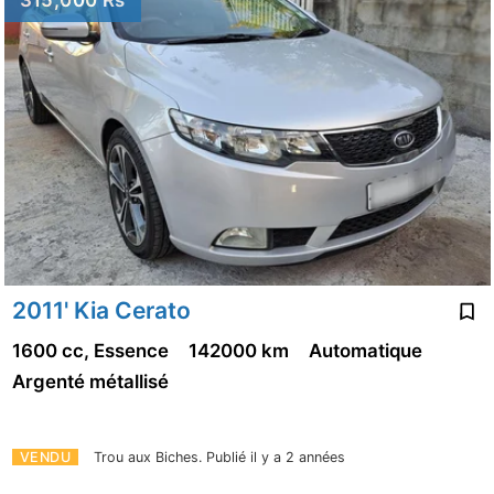
315,000 Rs
2011' Kia Cerato
1600 cc, Essence
142000 km
Automatique
Argenté métallisé
VENDU
Trou aux Biches.
Publié il y a 2 années