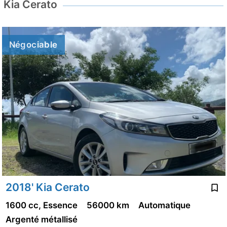
Kia Cerato
Négociable
2018' Kia Cerato
1600 cc, Essence
56000 km
Automatique
Argenté métallisé