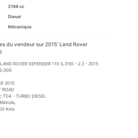
2198 cc
Diesel
Mécanique
s du vendeur sur 2015' Land Rover
0
 LAND ROVER DEFENDER 110 (L316) - 2.2 - 2015
95,000
ER 2015
F ROAD
cc TD4 - TURBO DIESEL
 MANUAL
000 Kms