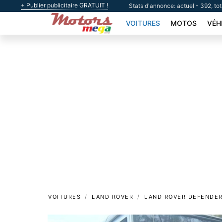
+ Publier publicitaire GRATUIT !
Stats d'annonce: actuel - 392, to
VOITURES
MOTOS
VÉH
VOITURES
LAND ROVER
LAND ROVER DEFENDER