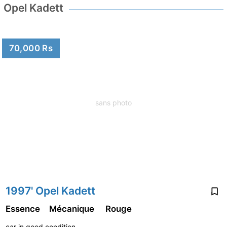
Opel Kadett
70,000 Rs
sans photo
1997' Opel Kadett
Essence
Mécanique
Rouge
car in good condition