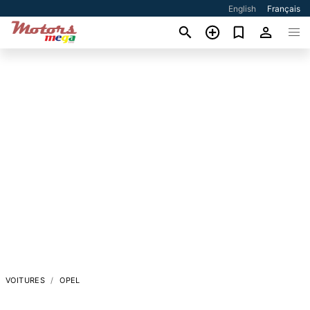
English
Français
VOITURES
OPEL