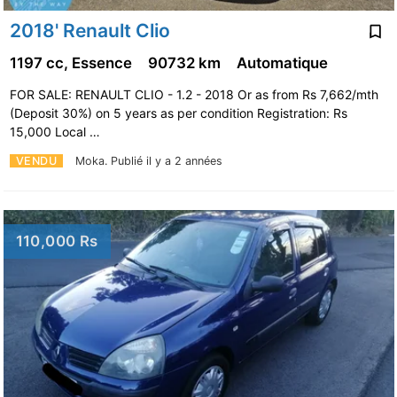
2018' Renault Clio
1197 cc, Essence
90732 km
Automatique
FOR SALE: RENAULT CLIO - 1.2 - 2018 Or as from Rs 7,662/mth
(Deposit 30%) on 5 years as per condition Registration: Rs
15,000 Local …
VENDU
Moka.
Publié il y a 2 années
110,000 Rs