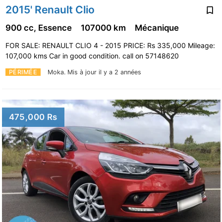
2015' Renault Clio
900 cc, Essence
107000 km
Mécanique
FOR SALE: RENAULT CLIO 4 - 2015 PRICE: Rs 335,000 Mileage:
107,000 kms Car in good condition. call on 57148620
PÉRIMÉE
Moka.
Mis à jour il y a 2 années
475,000 Rs