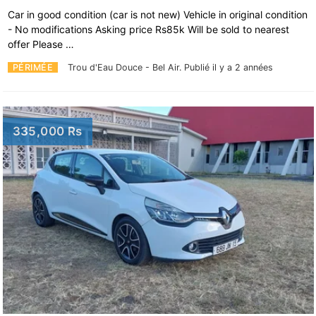
Car in good condition (car is not new) Vehicle in original condition
- No modifications Asking price Rs85k Will be sold to nearest
offer Please …
PÉRIMÉE
Trou d'Eau Douce - Bel Air.
Publié il y a 2 années
335,000 Rs