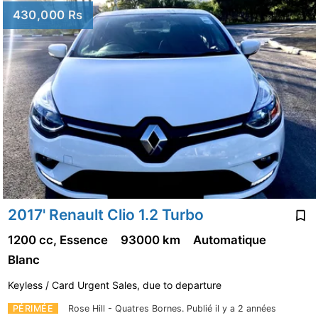
430,000 Rs
2017' Renault Clio 1.2 Turbo
1200 cc, Essence
93000 km
Automatique
Blanc
Keyless / Card Urgent Sales, due to departure
PÉRIMÉE
Rose Hill - Quatres Bornes.
Publié il y a 2 années