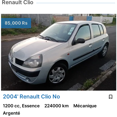
Renault Clio
85,000 Rs
2004' Renault Clio No
1200 cc, Essence
224000 km
Mécanique
Argenté