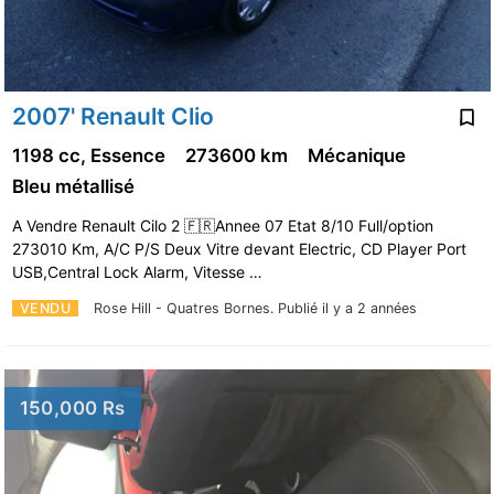
2007' Renault Clio
1198 cc, Essence
273600 km
Mécanique
Bleu métallisé
A Vendre Renault Cilo 2 🇫🇷Annee 07 Etat 8/10 Full/option
273010 Km, A/C P/S Deux Vitre devant Electric, CD Player Port
USB,Central Lock Alarm, Vitesse …
VENDU
Rose Hill - Quatres Bornes.
Publié il y a 2 années
150,000 Rs