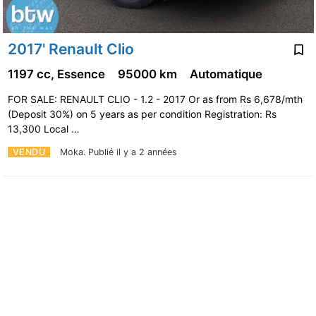
2017' Renault Clio
1197 cc, Essence
95000 km
Automatique
FOR SALE: RENAULT CLIO - 1.2 - 2017 Or as from Rs 6,678/mth
(Deposit 30%) on 5 years as per condition Registration: Rs
13,300 Local …
VENDU
Moka.
Publié il y a 2 années