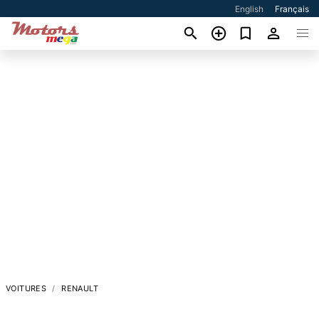
English
Français
VOITURES
RENAULT