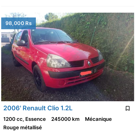
98,000 Rs
2006' Renault Clio 1.2L
1200 cc, Essence
245000 km
Mécanique
Rouge métallisé