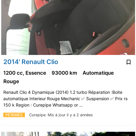
2014' Renault Clio
1200 cc, Essence
93000 km
Automatique
Rouge
Renault Clio 4 Dynamique (2014) 1.2 turbo Réparation :Boite
automatique Interieur Rouge Mechanic ✅ Suspension ✅ Prix rs
150 k Region : Curepipe Whatsapp or …
PÉRIMÉE
Curepipe.
Mis à jour il y a 2 années