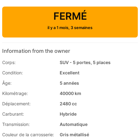
FERMÉ
il y a 1 mois, 3 semaines
Information from the owner
Corps:
SUV - 5 portes, 5 places
Condition:
Excellent
Âge:
5 années
Kilométrage:
40000 km
Déplacement:
2480 cc
Carburant:
Hybride
Transmission:
Automatique
Couleur de la carrosserie:
Gris métallisé