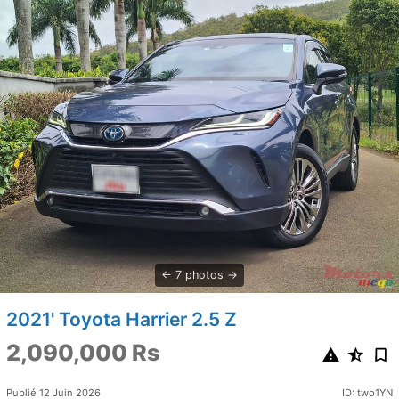
7 photos
2021' Toyota Harrier 2.5 Z
2,090,000 Rs
Publié 12 Juin 2026
ID: two1YN