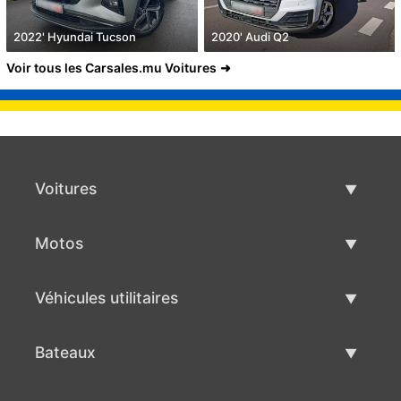
2022' Hyundai Tucson
2020' Audi Q2
Voir tous les Carsales.mu Voitures
Voitures
Voitures d'occasion
Motos
Vente de voiture
Motos d'occasion
Véhicules utilitaires
Vente de moto
Véhicules utilitaires d'occasion
Bateaux
Vente de véhicules utilitaires
Bateaux d'occasion