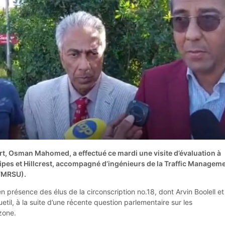
rt, Osman Mahomed, a effectué ce mardi une visite d’évaluation à
lipes et Hillcrest, accompagné d’ingénieurs de la Traffic Managem
(TMRSU).
en présence des élus de la circonscription no.18, dont Arvin Boolell et
il, à la suite d’une récente question parlementaire sur les
zone.