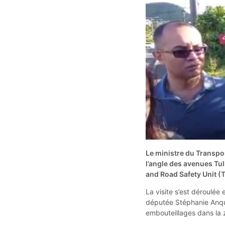
Le ministre du Transpo
l’angle des avenues Tu
and Road Safety Unit 
La visite s’est déroulée 
députée Stéphanie Anquet
embouteillages dans la 