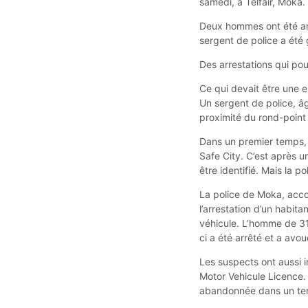
samedi, à Telfair, Moka.
Deux hommes ont été arr
sergent de police a été
Des arrestations qui pou
Ce qui devait être une e
Un sergent de police, âg
proximité du rond-point 
Dans un premier temps, l
Safe City. C’est après 
être identifié. Mais la 
La police de Moka, acco
l’arrestation d’un habita
véhicule. L’homme de 31 
ci a été arrêté et a avo
Les suspects ont aussi i
Motor Vehicule Licence. 
abandonnée dans un terr