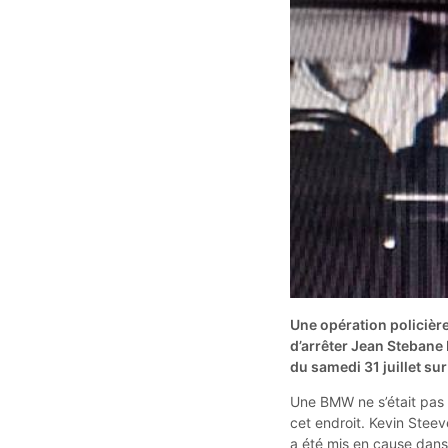
Une opération policièr
d’arrêter Jean Stebane 
du samedi 31 juillet su
Une BMW ne s’était pas a
cet endroit. Kevin Steev
a été mis en cause dans