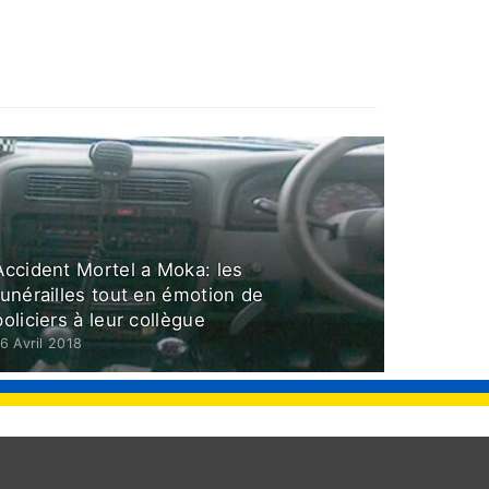
Accident Mortel a Moka: les
funérailles tout en émotion de
policiers à leur collègue
6 Avril 2018