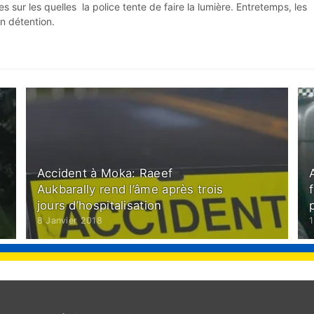
 sur les quelles la police tente de faire la lumière. Entretemps, les
n détention.
Accident à Moka: Raeef
Aukbarally rend l’âme après trois
jours d’hospitalisation
8 Janvier 2018
1