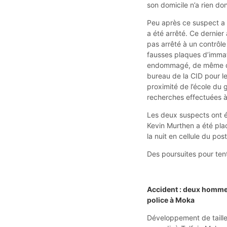
son domicile n’a rien do
Peu après ce suspect a 
a été arrêté. Ce dernier
pas arrêté à un contrôle 
fausses plaques d’immatr
endommagé, de même que
bureau de la CID pour le 
proximité de l’école du
recherches effectuées à 
Les deux suspects ont é
Kevin Murthen a été pla
la nuit en cellule du pos
Des poursuites pour tent
Accident : deux hommes 
police à Moka
Développement de taille 