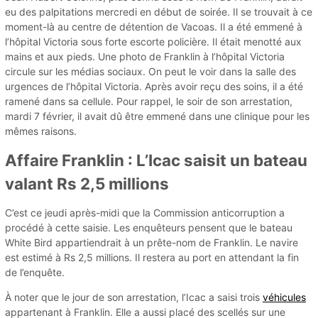
eu des palpitations mercredi en début de soirée. Il se trouvait à ce
moment-là au centre de détention de Vacoas. Il a été emmené à
l’hôpital Victoria sous forte escorte policière. Il était menotté aux
mains et aux pieds. Une photo de Franklin à l’hôpital Victoria
circule sur les médias sociaux. On peut le voir dans la salle des
urgences de l’hôpital Victoria. Après avoir reçu des soins, il a été
ramené dans sa cellule. Pour rappel, le soir de son arrestation,
mardi 7 février, il avait dû être emmené dans une clinique pour les
mêmes raisons.
Affaire Franklin : L’Icac saisit un bateau
valant Rs 2,5 millions
C’est ce jeudi après-midi que la Commission anticorruption a
procédé à cette saisie. Les enquêteurs pensent que le bateau
White Bird appartiendrait à un prête-nom de Franklin. Le navire
est estimé à Rs 2,5 millions. Il restera au port en attendant la fin
de l’enquête.
À noter que le jour de son arrestation, l’Icac a saisi trois
véhicules
appartenant à Franklin. Elle a aussi placé des scellés sur une