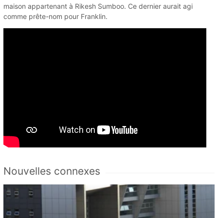
maison appartenant à Rikesh Sumboo. Ce dernier aurait agi
comme prête-nom pour Franklin.
Nouvelles connexes