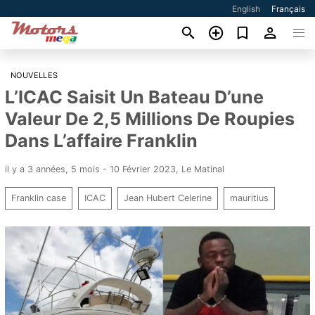
English
Français
NOUVELLES
L’ICAC Saisit Un Bateau D’une
Valeur De 2,5 Millions De Roupies
Dans L’affaire Franklin
il y a 3 années, 5 mois - 10 Février 2023
,
Le Matinal
Franklin case
ICAC
Jean Hubert Celerine
mauritius