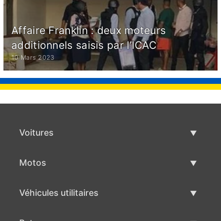
Affaire Franklin : deux moteurs
additionnels saisis par l’ICAC
10 Mars 2023
Voitures
Voitures d'occasion
Motos
Vente de voiture
Motos d'occasion
Véhicules utilitaires
Vente de moto
Véhicules utilitaires d'occasion