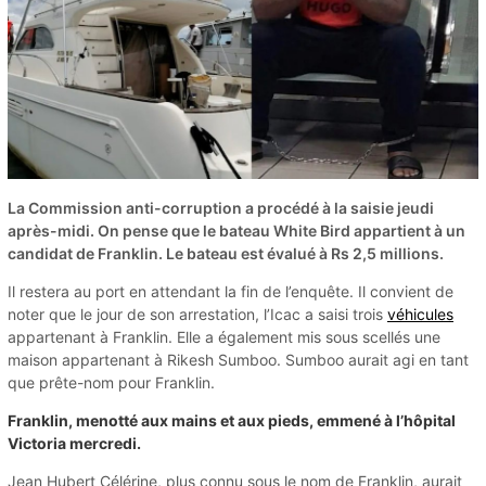
La Commission anti-corruption a procédé à la saisie jeudi
après-midi. On pense que le bateau White Bird appartient à un
candidat de Franklin. Le bateau est évalué à Rs 2,5 millions.
Il restera au port en attendant la fin de l’enquête. Il convient de
noter que le jour de son arrestation, l’Icac a saisi trois
véhicules
appartenant à Franklin. Elle a également mis sous scellés une
maison appartenant à Rikesh Sumboo. Sumboo aurait agi en tant
que prête-nom pour Franklin.
Franklin, menotté aux mains et aux pieds, emmené à l’hôpital
Victoria mercredi.
Jean Hubert Célérine, plus connu sous le nom de Franklin, aurait