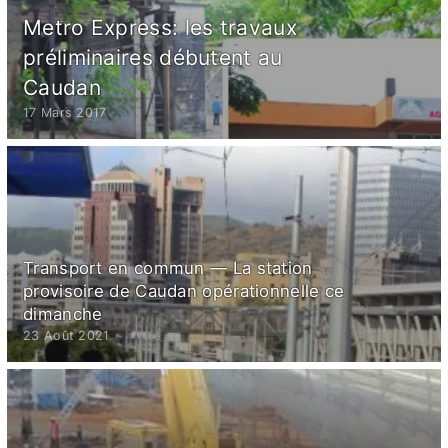
Metro Express: les travaux
préliminaires débutent au
Caudan
17 Mars 2017
Transport en commun — La station
provisoire de Caudan opérationnelle ce
dimanche
23 Août 2021