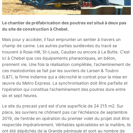
Le chantier de préfabrication des poutres est situé à deux pas
du site de construction à Chebel.
Mais pour y accéder, il faut emprunter un sentier à travers un
champ de canne. Les autres parties surélevées du tracé se
trouvent à Rose-Hill, St-Louis, Caudan ou encore à La Butte. C'est
ici à Chebel que ces équipements pharaoniques, en béton,
prennent vie. Une fois la réalisation complétée, l'acheminement de
ces mastodontes se fait par les ouvriers de Larsen & Toubro
(L&T), la firme indienne qui a décroché le contrat pour la mise en
œuvre du Metro Express. La synchronisation doit être parfaite et
l'opération qui constitue l'acheminement des poutres dure entre
six et sept heures.
Le site du precast yard est d'une superficie de 24 215 m2. Sur
place, les ouvriers ne chôment pas car l'échéance de septembre
2019, de l'entrée en opération du premier volet du projet doit être
respectée impérativement. Véritables spécialistes en la matière, ils
ont été dépêchés de la Grande péninsule et sont au nombre de