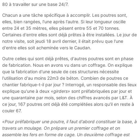
80 à travailler sur une base 24/7.
Chacun a une tâche spécifique à accomplir. Les poutres sont,
elles, bien rangées, l'une après l'autre. Si leur longueur oscille
entre 24 et 35 mètres, elles pèsent entre 55 et 70 tonnes.
Certaines d'entre elles sont déjà prêtes à être installées. Le jour de
notre visite, soit jeudi 18 avril dernier, il était prévu que l'une
d'entre elles soit acheminée vers le Caudan.
Outre celles qui sont déjà prêtes, d'autres poutres sont en phase
de fabrication. Nous en avons vu dans un coffrage. On explique
que la fabrication d'une seule de ces structures nécessite
l'utilisation d'au moins 22m3 de béton. Combien de poutres ce
chantier fabrique-t-il par jour ? Interrogé, un responsable des lieux
explique qu'une à deux «
girders»
sont préfabriquées par jour et
une quarantaine par mois, selon des chiffres avancés par L&T. À
ce jour, 167 poutres ont déjà été complétées alors qu'il en reste à
couler 67.
«Pour préfabriquer une poutre, il faut d'abord constituer la base, à
travers un moulage. On prépare un premier coffrage et on
assemble les fers en forme de cage. Un deuxième coffrage est