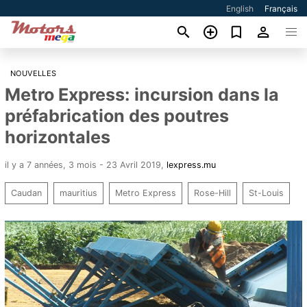
English
Français
NOUVELLES
Metro Express: incursion dans la
préfabrication des poutres
horizontales
il y a 7 années, 3 mois - 23 Avril 2019
,
lexpress.mu
Caudan
mauritius
Metro Express
Rose-Hill
St-Louis