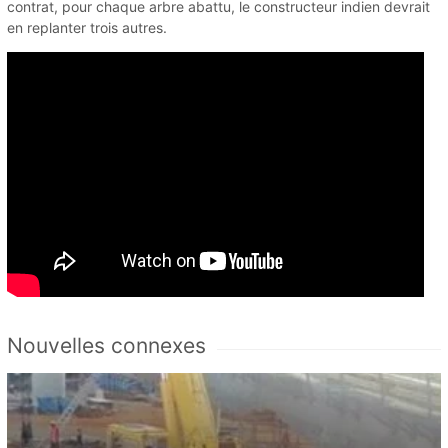
contrat, pour chaque arbre abattu, le constructeur indien devrait
en replanter trois autres.
Nouvelles connexes