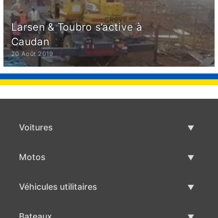
Larsen & Toubro s’active à
Caudan
20 Août 2019
Voitures
Voitures d'occasion
Motos
Vente de voiture
Motos d'occasion
Véhicules utilitaires
Vente de moto
Véhicules utilitaires d'occasion
Bateaux