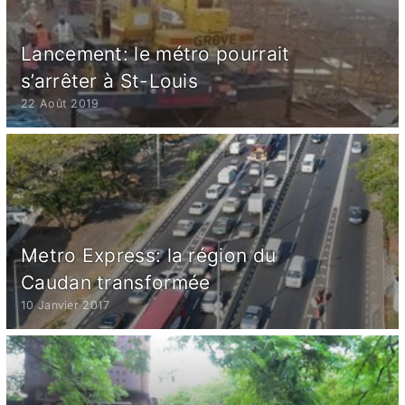
Lancement: le métro pourrait
s’arrêter à St-Louis
22 Août 2019
Metro Express: la région du
Caudan transformée
10 Janvier 2017