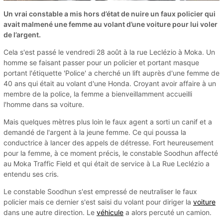
Un vrai constable a mis hors d’état de nuire un faux policier qui
avait malmené une femme au volant d’une voiture pour lui voler
de l’argent.
Cela s'est passé le vendredi 28 août à la rue Leclézio à Moka. Un
homme se faisant passer pour un policier et portant masque
portant l'étiquette 'Police' a cherché un lift auprès d'une femme de
40 ans qui était au volant d'une Honda. Croyant avoir affaire à un
membre de la police, la femme a bienveillamment accueilli
l'homme dans sa voiture.
Mais quelques mètres plus loin le faux agent a sorti un canif et a
demandé de l'argent à la jeune femme. Ce qui poussa la
conductrice à lancer des appels de détresse. Fort heureusement
pour la femme, à ce moment précis, le constable Soodhun affecté
au Moka Traffic Field et qui était de service à La Rue Leclézio a
entendu ses cris.
Le constable Soodhun s'est empressé de neutraliser le faux
policier mais ce dernier s'est saisi du volant pour diriger la
voiture
dans une autre direction. Le
véhicule
a alors percuté un camion.