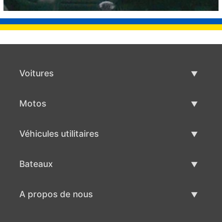
Voitures
Voitures d'occasion
Motos
Vente de voiture
Motos d'occasion
Véhicules utilitaires
Vente de moto
Véhicules utilitaires d'occasion
Bateaux
Vente de véhicules utilitaires
Bateaux d'occasion
A propos de nous
Vente de bateaux
A propos de nous