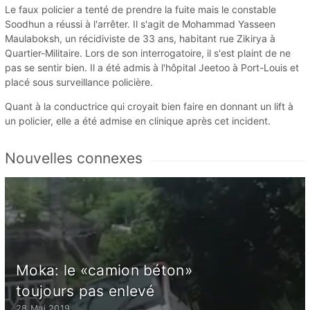
Le faux policier a tenté de prendre la fuite mais le constable
Soodhun a réussi à l'arrêter. Il s'agit de Mohammad Yasseen
Maulaboksh, un récidiviste de 33 ans, habitant rue Zikirya à
Quartier-Militaire. Lors de son interrogatoire, il s'est plaint de ne
pas se sentir bien. Il a été admis à l'hôpital Jeetoo à Port-Louis et
placé sous surveillance policière.
Quant à la conductrice qui croyait bien faire en donnant un lift à
un policier, elle a été admise en clinique après cet incident.
Nouvelles connexes
Moka: le «camion béton»
toujours pas enlevé
28 Mai 2019