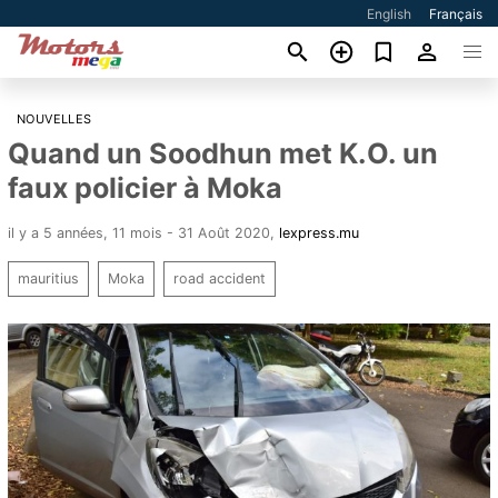
English
Français
NOUVELLES
Quand un Soodhun met K.O. un
faux policier à Moka
il y a 5 années, 11 mois - 31 Août 2020
,
lexpress.mu
mauritius
Moka
road accident