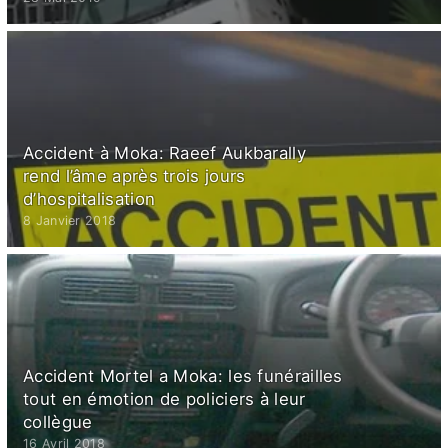
Accident à Moka: Raeef Aukbarally
rend l’âme après trois jours
d’hospitalisation
8 Janvier 2018
Accident Mortel a Moka: les funérailles
tout en émotion de policiers à leur
collègue
16 Avril 2018