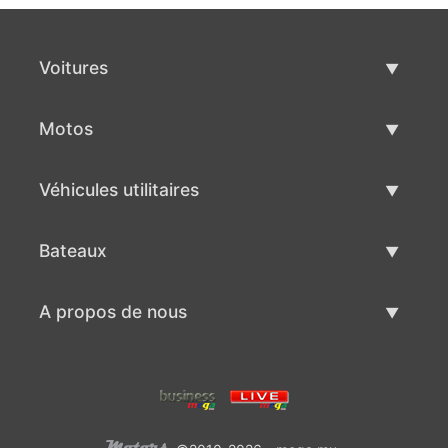
Voitures
Voitures d'occasion
Motos
Vente de voiture
Motos d'occasion
Véhicules utilitaires
Vente de moto
Véhicules utilitaires d'occasion
Bateaux
Vente de véhicules utilitaires
Bateaux d'occasion
A propos de nous
Vente de bateaux
A propos de nous
Contacts