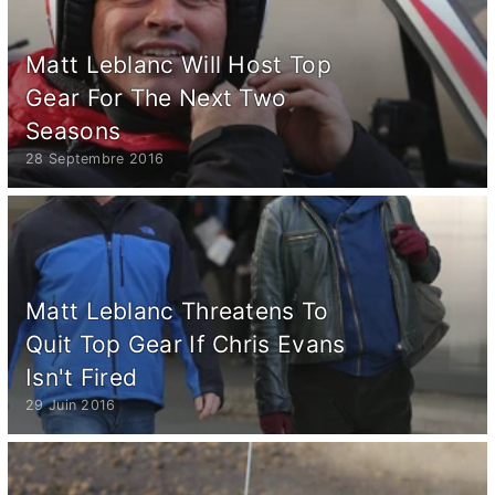
Matt Leblanc Will Host Top
Gear For The Next Two
Seasons
28 Septembre 2016
Matt Leblanc Threatens To
Quit Top Gear If Chris Evans
Isn't Fired
29 Juin 2016